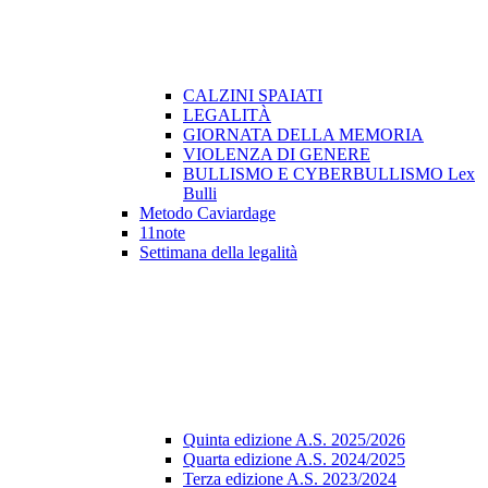
CALZINI SPAIATI
LEGALITÀ
GIORNATA DELLA MEMORIA
VIOLENZA DI GENERE
BULLISMO E CYBERBULLISMO Lex
Bulli
Metodo Caviardage
11note
Settimana della legalità
Quinta edizione A.S. 2025/2026
Quarta edizione A.S. 2024/2025
Terza edizione A.S. 2023/2024