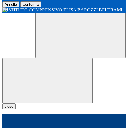
Annulla
Conferma
close