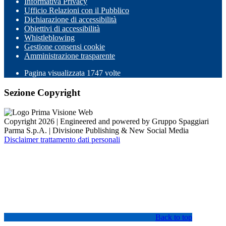
Informativa Privacy
Ufficio Relazioni con il Pubblico
Dichiarazione di accessibilità
Obiettivi di accessibilità
Whistleblowing
Gestione consensi cookie
Amministrazione trasparente
Pagina visualizzata
1747
volte
Sezione Copyright
Copyright 2026 | Engineered and powered by Gruppo Spaggiari
Parma S.p.A. | Divisione Publishing & New Social Media
Disclaimer trattamento dati personali
Back to top