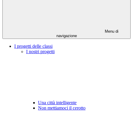
Menu di
navigazione
I progetti delle classi
I nostri progetti
Una città intelligente
Non mettiamoci il cerotto