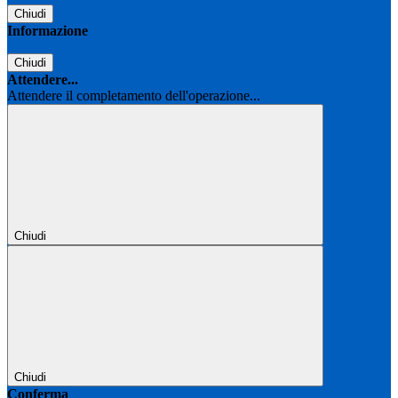
Chiudi
Informazione
Chiudi
Attendere...
Attendere il completamento dell'operazione...
Chiudi
Chiudi
Conferma