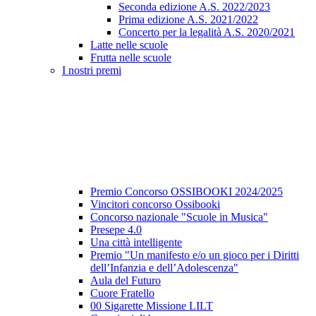
Seconda edizione A.S. 2022/2023
Prima edizione A.S. 2021/2022
Concerto per la legalità A.S. 2020/2021
Latte nelle scuole
Frutta nelle scuole
I nostri premi
Premio Concorso OSSIBOOKI 2024/2025
Vincitori concorso Ossibooki
Concorso nazionale "Scuole in Musica"
Presepe 4.0
Una città intelligente
Premio "Un manifesto e/o un gioco per i Diritti
dell’Infanzia e dell’Adolescenza"
Aula del Futuro
Cuore Fratello
00 Sigarette Missione LILT