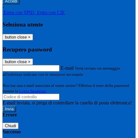
-
Entra con SPID
Entra con CIE
Seleziona utente
button close
×
Recupero password
button close
×
E-mail
Verrà inviato un messaggio
all'indirizzo indicato con le istruzioni necessarie.
Non hai una e-mail associata al nome utente? Effettua il reset della password
tramite la
Login Spaggiari
E-mail inviata, si prega di controllare la casella di posta elettronica!
Errore
Chiudi
Successo