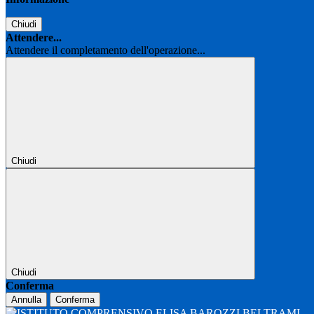
Chiudi
Attendere...
Attendere il completamento dell'operazione...
Chiudi
Chiudi
Conferma
Annulla
Conferma