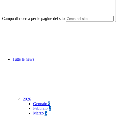
Campo di ricerca per le pagine del sito
Tutte le news
2026
Gennaio
9
Febbraio
2
Marzo
5