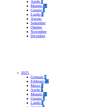
Aprile
8
Maggio
12
Giugno
3
Luglio
3
Agosto
Settembre
Ottobre
Novembre
Dicembre
2025
Gennaio
8
Febbraio
12
Marzo
5
Aprile
7
Maggio
13
Giugno
4
Luglio
3