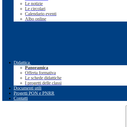
Le notizie
Le circolari
Calendario eventi
Albo online
Didattica
Panoramica
Offerta formativa
Le schede didattiche
I progetti delle classi
Documenti utili
Progetti PON e PNRR
Contatti