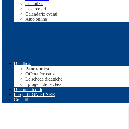
Le notizie
Le circolari
Calendario eventi
Albo online
Didattica
Panoramica
Offerta formativa
Le schede didattiche
I progetti delle classi
Documenti utili
Progetti PON e PNRR
Contatti