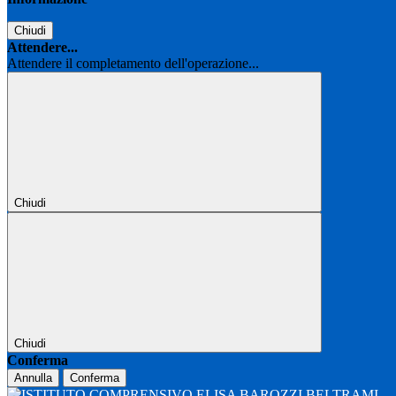
Chiudi
Attendere...
Attendere il completamento dell'operazione...
Chiudi
Chiudi
Conferma
Annulla
Conferma