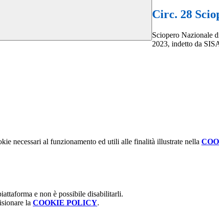
Circ. 28 Sci
Sciopero Nazionale di 
2023, indetto da SIS
kie necessari al funzionamento ed utili alle finalità illustrate nella
COO
attaforma e non è possibile disabilitarli.
isionare la
COOKIE POLICY
.