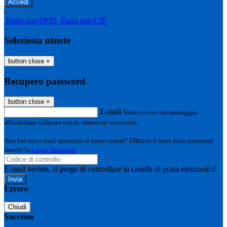
-
Entra con SPID
Entra con CIE
Seleziona utente
button close
×
Recupero password
button close
×
E-mail
Verrà inviato un messaggio
all'indirizzo indicato con le istruzioni necessarie.
Non hai una e-mail associata al nome utente? Effettua il reset della password
tramite la
Login Spaggiari
E-mail inviata, si prega di controllare la casella di posta elettronica!
Errore
Chiudi
Successo