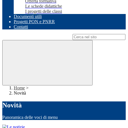
Offerta formativa
Le schede didattiche
I progetti delle classi
Documenti utili
Progetti PON e PNRR
Contatti
Campo di ricerca per le pagine del sito
Home
>
Novità
Novità
Panoramica delle voci di menu