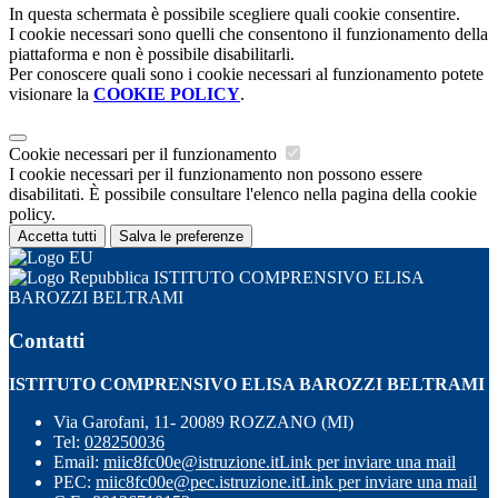
In questa schermata è possibile scegliere quali cookie consentire.
I cookie necessari sono quelli che consentono il funzionamento della
piattaforma e non è possibile disabilitarli.
Per conoscere quali sono i cookie necessari al funzionamento potete
visionare la
COOKIE POLICY
.
Cookie necessari per il funzionamento
I cookie necessari per il funzionamento non possono essere
disabilitati. È possibile consultare l'elenco nella pagina della cookie
policy.
Accetta tutti
Salva le preferenze
ISTITUTO COMPRENSIVO ELISA
BAROZZI BELTRAMI
Contatti
ISTITUTO COMPRENSIVO ELISA BAROZZI BELTRAMI
Via Garofani, 11- 20089 ROZZANO (MI)
Tel:
028250036
Email:
miic8fc00e@istruzione.it
Link per inviare una mail
PEC:
miic8fc00e@pec.istruzione.it
Link per inviare una mail