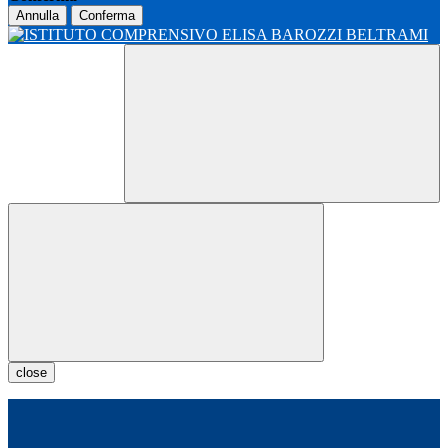
Annulla
Conferma
close