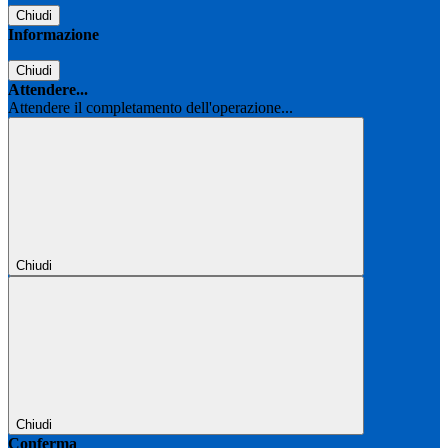
Chiudi
Informazione
Chiudi
Attendere...
Attendere il completamento dell'operazione...
Chiudi
Chiudi
Conferma