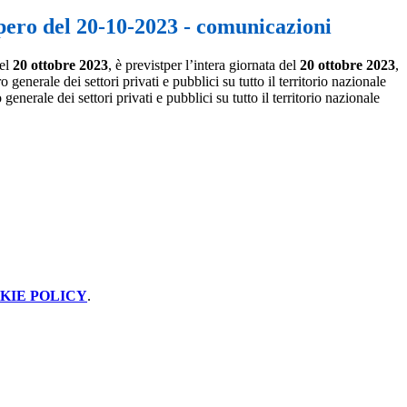
pero del 20-10-2023 - comunicazioni
del
20 ottobre 2023
, è previstper l’intera giornata del
20 ottobre 2023
,
 generale dei settori privati e pubblici su tutto il territorio nazionale
rale dei settori privati e pubblici su tutto il territorio nazionale
KIE POLICY
.