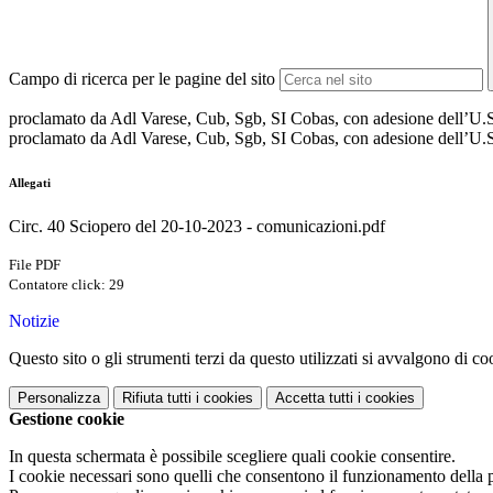
Campo di ricerca per le pagine del sito
proclamato da Adl Varese, Cub, Sgb, SI Cobas, con adesione dell’U.S.I.
proclamato da Adl Varese, Cub, Sgb, SI Cobas, con adesione dell’U.S
Allegati
Circ. 40 Sciopero del 20-10-2023 - comunicazioni.pdf
File PDF
Contatore click: 29
Notizie
Questo sito o gli strumenti terzi da questo utilizzati si avvalgono di coo
Personalizza
Rifiuta tutti
i cookies
Accetta tutti
i cookies
Gestione cookie
In questa schermata è possibile scegliere quali cookie consentire.
I cookie necessari sono quelli che consentono il funzionamento della pi