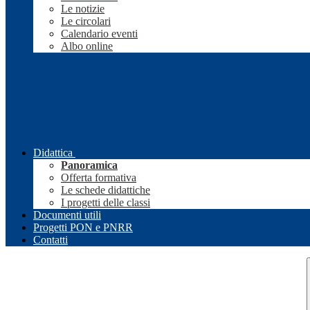
Le notizie
Le circolari
Calendario eventi
Albo online
Didattica
Panoramica
Offerta formativa
Le schede didattiche
I progetti delle classi
Documenti utili
Progetti PON e PNRR
Contatti