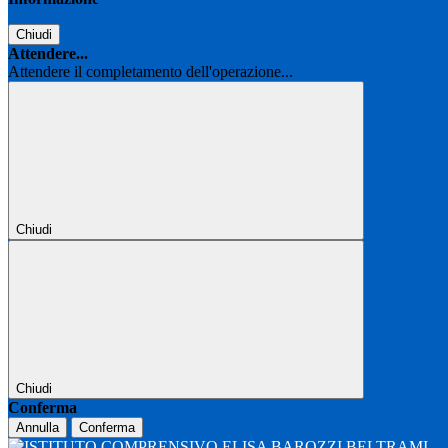
Chiudi
Attendere...
Attendere il completamento dell'operazione...
Chiudi
Chiudi
Conferma
Annulla
Conferma