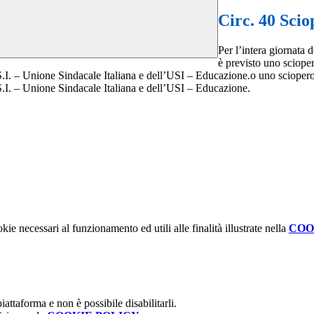
Circ. 40 Scio
Per l’intera giornata 
è previsto uno sciopero
 – Unione Sindacale Italiana e dell’USI – Educazione.o uno sciopero gene
.I. – Unione Sindacale Italiana e dell’USI – Educazione.
kie necessari al funzionamento ed utili alle finalità illustrate nella
COO
attaforma e non è possibile disabilitarli.