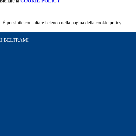
isionare la
COOKIE POLICY
.
 È possibile consultare l'elenco nella pagina della cookie policy.
I BELTRAMI