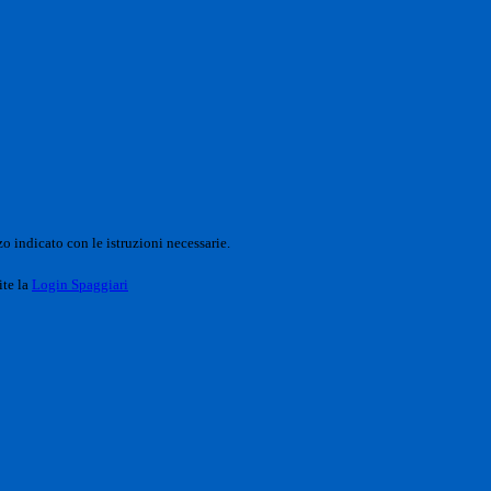
o indicato con le istruzioni necessarie.
ite la
Login Spaggiari