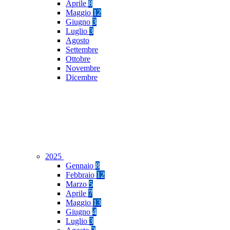
Aprile
8
Maggio
12
Giugno
3
Luglio
3
Agosto
Settembre
Ottobre
Novembre
Dicembre
2025
Gennaio
8
Febbraio
12
Marzo
5
Aprile
7
Maggio
13
Giugno
4
Luglio
3