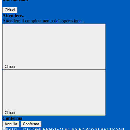
Chiudi
Attendere...
Attendere il completamento dell'operazione...
Chiudi
Chiudi
Conferma
Annulla
Conferma