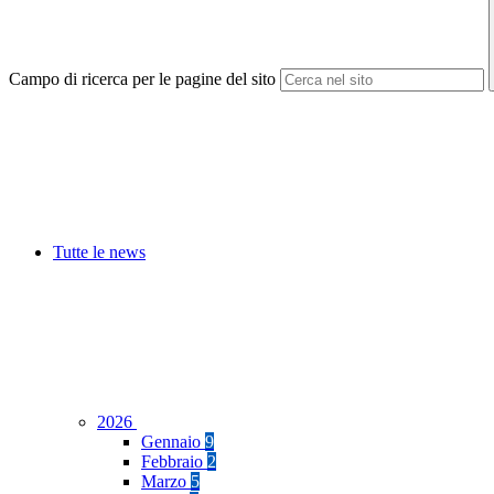
Campo di ricerca per le pagine del sito
Tutte le news
2026
Gennaio
9
Febbraio
2
Marzo
5