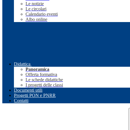
Le notizie
Le circolari
Calendario eventi
Albo online
Didattica
Panoramica
Offerta formativa
Le schede didattiche
I progetti delle classi
Documenti utili
Progetti PON e PNRR
Contatti