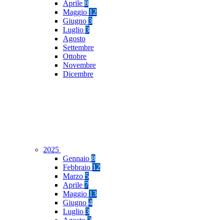
Aprile
8
Maggio
12
Giugno
3
Luglio
3
Agosto
Settembre
Ottobre
Novembre
Dicembre
2025
Gennaio
8
Febbraio
12
Marzo
5
Aprile
7
Maggio
13
Giugno
4
Luglio
3