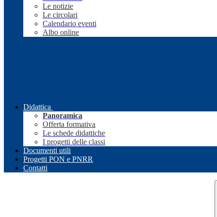
Le notizie
Le circolari
Calendario eventi
Albo online
Didattica
Panoramica
Offerta formativa
Le schede didattiche
I progetti delle classi
Documenti utili
Progetti PON e PNRR
Contatti