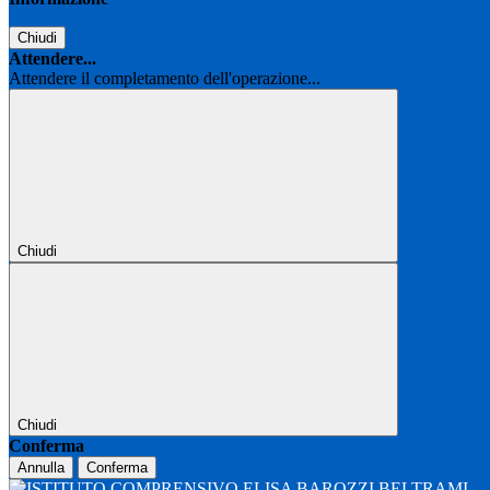
Chiudi
Attendere...
Attendere il completamento dell'operazione...
Chiudi
Chiudi
Conferma
Annulla
Conferma