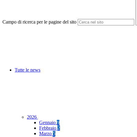
Campo di ricerca per le pagine del sito
Tutte le news
2026
Gennaio
9
Febbraio
2
Marzo
5