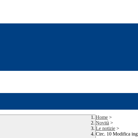
Home
>
Novità
>
Le notizie
>
Circ. 10 Modifica ing