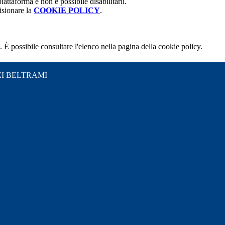
attaforma e non è possibile disabilitarli.
isionare la
COOKIE POLICY
.
 È possibile consultare l'elenco nella pagina della cookie policy.
I BELTRAMI