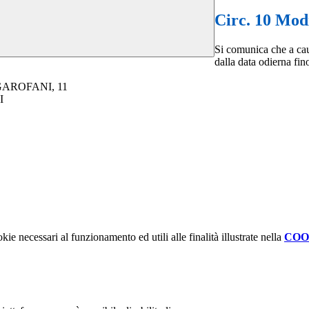
Circ. 10 Modi
Si comunica che a caus
dalla data odierna fin
 GAROFANI, 11
NI
kie necessari al funzionamento ed utili alle finalità illustrate nella
COO