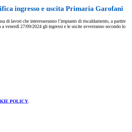
fica ingresso e uscita Primaria Garofani
a di lavori che interesseranno l’impianto di riscaldamento, a partire
o a venerdì 27/09/2024 gli ingressi e le uscite avverranno secondo lo
KIE POLICY
.