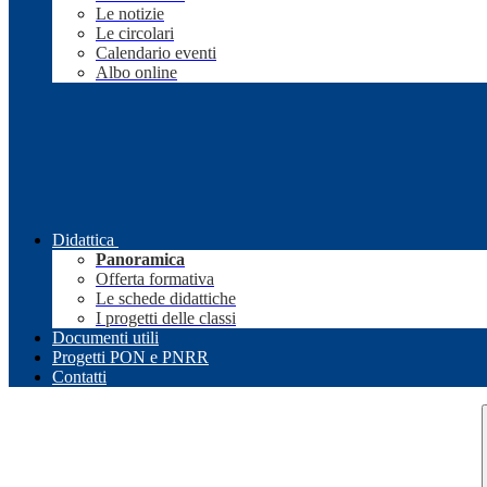
Le notizie
Le circolari
Calendario eventi
Albo online
Didattica
Panoramica
Offerta formativa
Le schede didattiche
I progetti delle classi
Documenti utili
Progetti PON e PNRR
Contatti