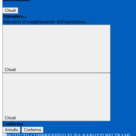
Chiudi
Attendere...
Attendere il completamento dell'operazione...
Chiudi
Chiudi
Conferma
Annulla
Conferma