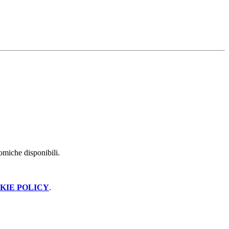
nomiche disponibili.
KIE POLICY
.