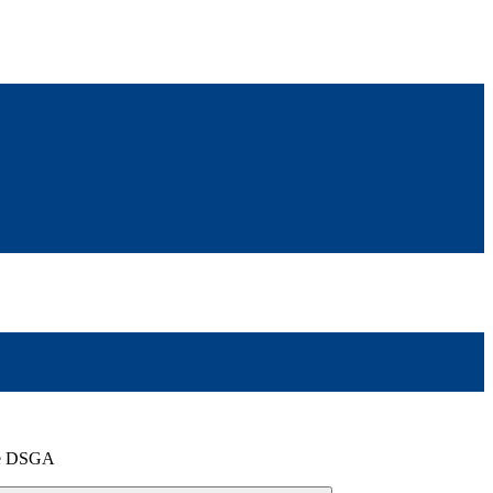
o e DSGA