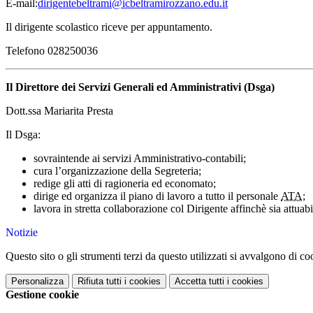
E-mail:
dirigentebeltrami@icbeltramirozzano.edu.it
Il dirigente scolastico riceve per appuntamento.
Telefono 028250036
Il Direttore dei Servizi Generali ed Amministrativi (Dsga)
Dott.ssa Mariarita Presta
Il Dsga:
sovraintende ai servizi Amministrativo-contabili;
cura l’organizzazione della Segreteria;
redige gli atti di ragioneria ed economato;
dirige ed organizza il piano di lavoro a tutto il personale
ATA;
lavora in stretta collaborazione col Dirigente affinchè sia attua
Notizie
Questo sito o gli strumenti terzi da questo utilizzati si avvalgono di coo
Personalizza
Rifiuta tutti
i cookies
Accetta tutti
i cookies
Gestione cookie