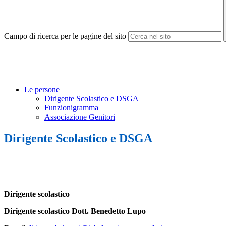
Campo di ricerca per le pagine del sito
Le persone
Dirigente Scolastico e DSGA
Funzionigramma
Associazione Genitori
Dirigente Scolastico e DSGA
Dirigente scolastico
Dirigente scolastico Dott. Benedetto Lupo