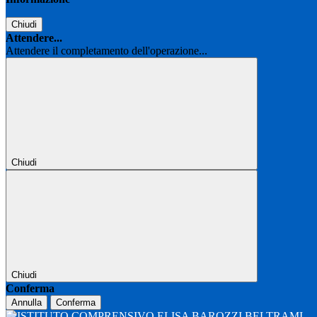
Chiudi
Attendere...
Attendere il completamento dell'operazione...
Chiudi
Chiudi
Conferma
Annulla
Conferma