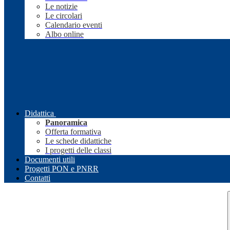
Le notizie
Le circolari
Calendario eventi
Albo online
Didattica
Panoramica
Offerta formativa
Le schede didattiche
I progetti delle classi
Documenti utili
Progetti PON e PNRR
Contatti