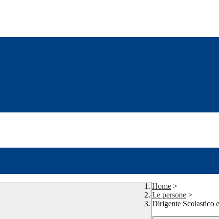
Home
>
Le persone
>
Dirigente Scolastic