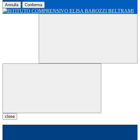
Annulla
Conferma
close