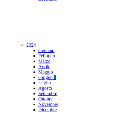
2024
Gennaio
Febbraio
Marzo
Aprile
Maggio
Giugno
1
Luglio
Agosto
Settembre
Ottobre
Novembre
Dicembre