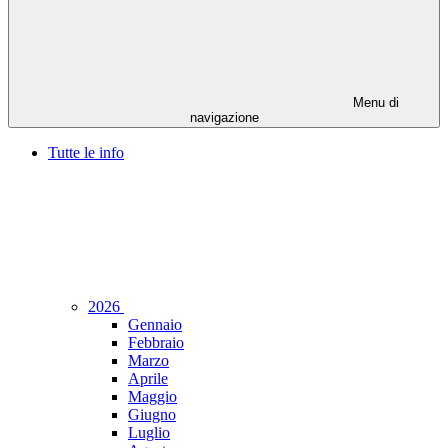
Menu di
navigazione
Tutte le info
2026
Gennaio
Febbraio
Marzo
Aprile
Maggio
Giugno
Luglio