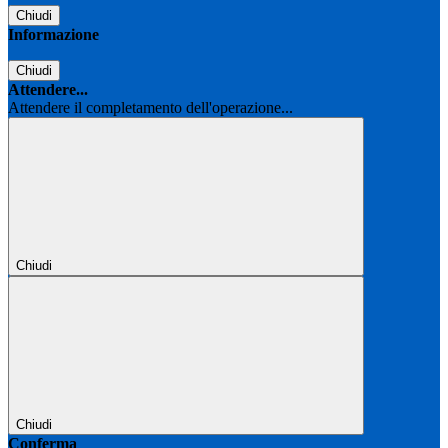
Chiudi
Informazione
Chiudi
Attendere...
Attendere il completamento dell'operazione...
Chiudi
Chiudi
Conferma