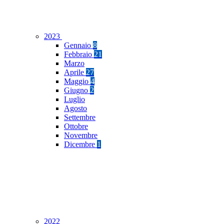
2023
Gennaio
8
Febbraio
21
Marzo
Aprile
27
Maggio
4
Giugno
2
Luglio
Agosto
Settembre
Ottobre
Novembre
Dicembre
1
2022