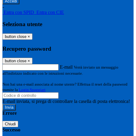
-
Entra con SPID
Entra con CIE
Seleziona utente
button close
×
Recupero password
button close
×
E-mail
Verrà inviato un messaggio
all'indirizzo indicato con le istruzioni necessarie.
Non hai una e-mail associata al nome utente? Effettua il reset della password
tramite la
Login Spaggiari
E-mail inviata, si prega di controllare la casella di posta elettronica!
Errore
Chiudi
Successo