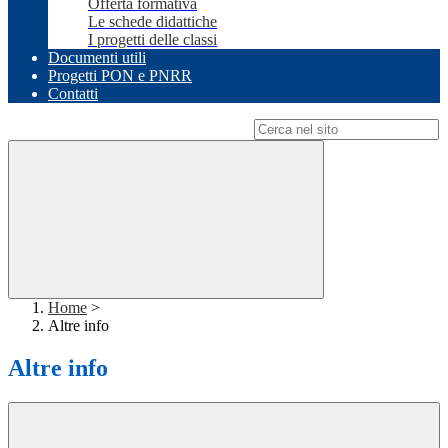
Offerta formativa
Le schede didattiche
I progetti delle classi
Documenti utili
Progetti PON e PNRR
Contatti
Campo di ricerca per le pagine del sito
Home
>
Altre info
Altre info