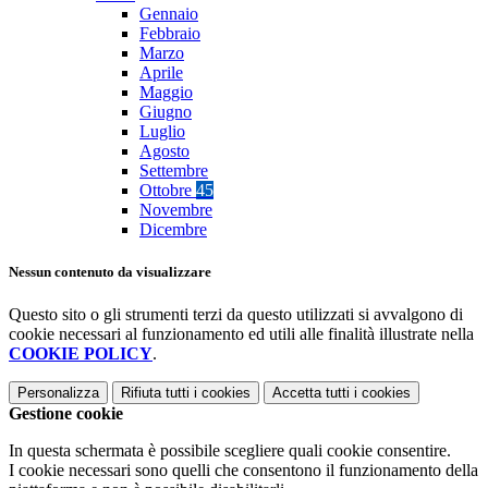
Gennaio
Febbraio
Marzo
Aprile
Maggio
Giugno
Luglio
Agosto
Settembre
Ottobre
45
Novembre
Dicembre
Nessun contenuto da visualizzare
Questo sito o gli strumenti terzi da questo utilizzati si avvalgono di
cookie necessari al funzionamento ed utili alle finalità illustrate nella
COOKIE POLICY
.
Personalizza
Rifiuta tutti
i cookies
Accetta tutti
i cookies
Gestione cookie
In questa schermata è possibile scegliere quali cookie consentire.
I cookie necessari sono quelli che consentono il funzionamento della