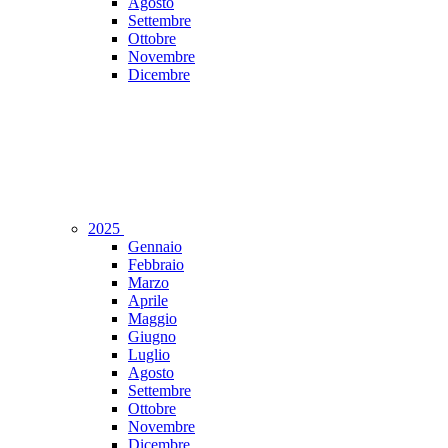
Agosto
Settembre
Ottobre
Novembre
Dicembre
2025
Gennaio
Febbraio
Marzo
Aprile
Maggio
Giugno
Luglio
Agosto
Settembre
Ottobre
Novembre
Dicembre