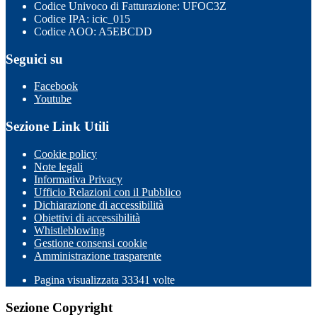
Codice Univoco di Fatturazione: UFOC3Z
Codice IPA: icic_015
Codice AOO: A5EBCDD
Seguici su
Facebook
Youtube
Sezione Link Utili
Cookie policy
Note legali
Informativa Privacy
Ufficio Relazioni con il Pubblico
Dichiarazione di accessibilità
Obiettivi di accessibilità
Whistleblowing
Gestione consensi cookie
Amministrazione trasparente
Pagina visualizzata
33341
volte
Sezione Copyright