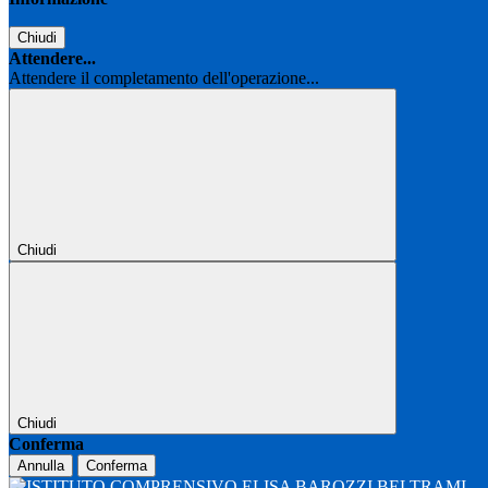
Chiudi
Attendere...
Attendere il completamento dell'operazione...
Chiudi
Chiudi
Conferma
Annulla
Conferma