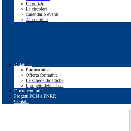
Le notizie
Le circolari
Calendario eventi
Albo online
Didattica
Panoramica
Offerta formativa
Le schede didattiche
I progetti delle classi
Documenti utili
Progetti PON e PNRR
Contatti