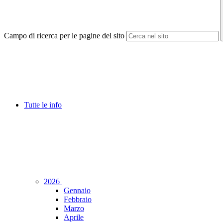
Campo di ricerca per le pagine del sito
Tutte le info
2026
Gennaio
Febbraio
Marzo
Aprile