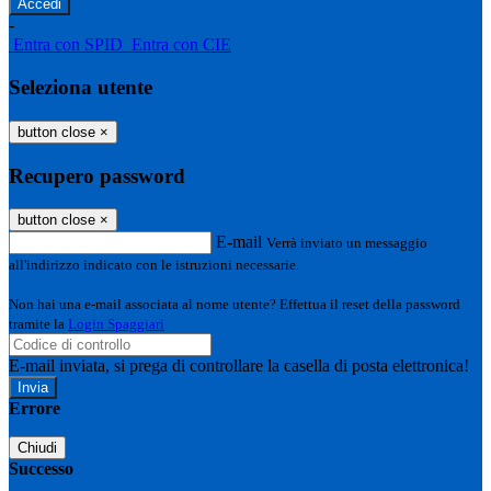
-
Entra con SPID
Entra con CIE
Seleziona utente
button close
×
Recupero password
button close
×
E-mail
Verrà inviato un messaggio
all'indirizzo indicato con le istruzioni necessarie.
Non hai una e-mail associata al nome utente? Effettua il reset della password
tramite la
Login Spaggiari
E-mail inviata, si prega di controllare la casella di posta elettronica!
Errore
Chiudi
Successo