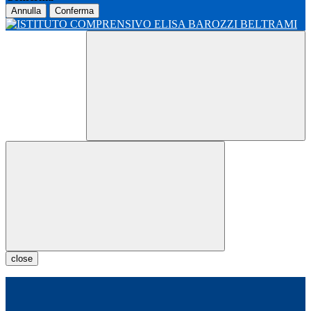
Annulla
Conferma
close