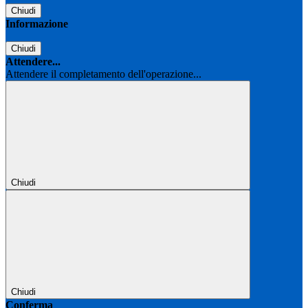
Chiudi
Informazione
Chiudi
Attendere...
Attendere il completamento dell'operazione...
Chiudi
Chiudi
Conferma