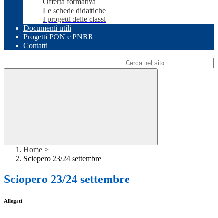
Offerta formativa
Le schede didattiche
I progetti delle classi
Documenti utili
Progetti PON e PNRR
Contatti
Campo di ricerca per le pagine del sito
Home
>
Sciopero 23/24 settembre
Sciopero 23/24 settembre
Allegati