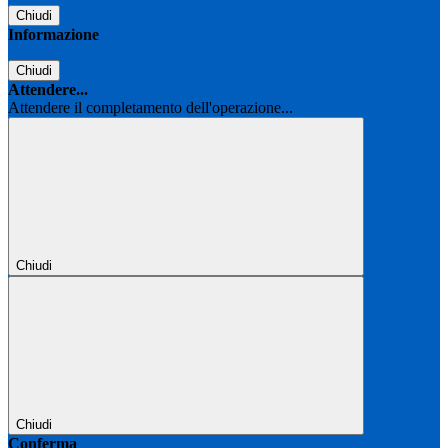
Chiudi
Informazione
Chiudi
Attendere...
Attendere il completamento dell'operazione...
Chiudi
Chiudi
Conferma