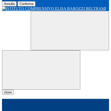
Annulla
Conferma
close