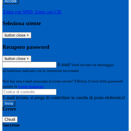
-
Entra con SPID
Entra con CIE
Seleziona utente
button close
×
Recupero password
button close
×
E-mail
Verrà inviato un messaggio
all'indirizzo indicato con le istruzioni necessarie.
Non hai una e-mail associata al nome utente? Effettua il reset della password
tramite la
Login Spaggiari
E-mail inviata, si prega di controllare la casella di posta elettronica!
Errore
Chiudi
Successo