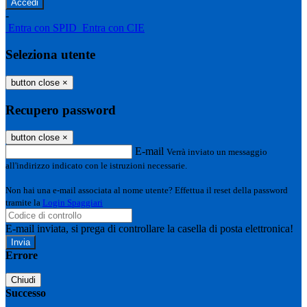
-
Entra con SPID
Entra con CIE
Seleziona utente
button close
×
Recupero password
button close
×
E-mail
Verrà inviato un messaggio
all'indirizzo indicato con le istruzioni necessarie.
Non hai una e-mail associata al nome utente? Effettua il reset della password
tramite la
Login Spaggiari
E-mail inviata, si prega di controllare la casella di posta elettronica!
Errore
Chiudi
Successo