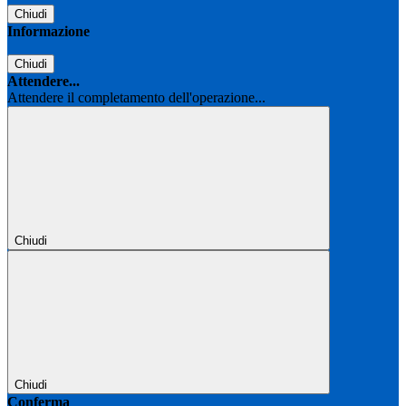
Chiudi
Informazione
Chiudi
Attendere...
Attendere il completamento dell'operazione...
Chiudi
Chiudi
Conferma