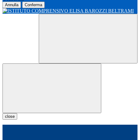
Annulla
Conferma
close