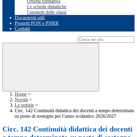
Offerta formativa
Le schede didattiche
I progetti delle classi
Documenti utili
Progetti PON e PNRR
Contatti
Campo di ricerca per le pagine del sito
Home
>
Novità
>
Le notizie
>
Circ. 142 Continuità didattica dei docenti a tempo determinato
su posto di sostegno per l’anno scolastico 2026/2027
Circ. 142 Continuità didattica dei docenti