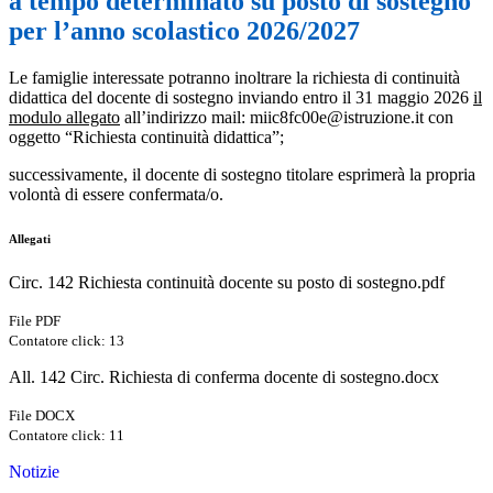
a tempo determinato su posto di sostegno
per l’anno scolastico 2026/2027
Le famiglie interessate potranno inoltrare la richiesta di continuità
didattica del docente di sostegno inviando entro il 31 maggio 2026
il
modulo allegato
all’indirizzo mail: miic8fc00e@istruzione.it con
oggetto “Richiesta continuità didattica”;
successivamente, il docente di sostegno titolare esprimerà la propria
volontà di essere confermata/o.
Allegati
Circ. 142 Richiesta continuità docente su posto di sostegno.pdf
File PDF
Contatore click: 13
All. 142 Circ. Richiesta di conferma docente di sostegno.docx
File DOCX
Contatore click: 11
Notizie