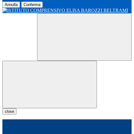
Annulla
Conferma
close