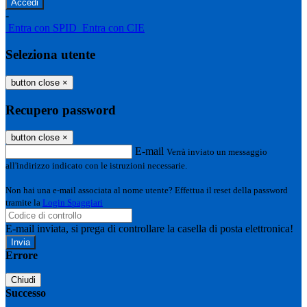
-
Entra con SPID
Entra con CIE
Seleziona utente
button close
×
Recupero password
button close
×
E-mail
Verrà inviato un messaggio
all'indirizzo indicato con le istruzioni necessarie.
Non hai una e-mail associata al nome utente? Effettua il reset della password
tramite la
Login Spaggiari
E-mail inviata, si prega di controllare la casella di posta elettronica!
Errore
Chiudi
Successo