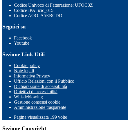
Codice Univoco di Fatturazione: UFOC3Z
Codice IPA: icic_015
Codice AOO: A5EBCDD
Seguici su
Facebook
Youtube
Sezione Link Utili
Cookie policy
Note legali
Informativa Privacy
Ufficio Relazioni con il Pubblico
Dichiarazione di accessibilità
Obiettivi di accessibilità
Whistleblowing
Gestione consensi cookie
Amministrazione trasparente
Pagina visualizzata
199
volte
Sezione Copyright