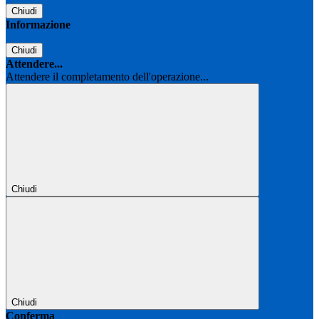
Chiudi
Informazione
Chiudi
Attendere...
Attendere il completamento dell'operazione...
Chiudi
Chiudi
Conferma