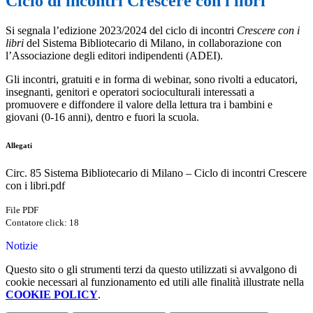
Ciclo di incontri Crescere con i libri
Si segnala l’edizione 2023/2024 del ciclo di incontri
Crescere con i
libri
del Sistema Bibliotecario di Milano, in collaborazione con
l’Associazione degli editori indipendenti (ADEI).
Gli incontri, gratuiti e in forma di webinar, sono rivolti a educatori,
insegnanti, genitori e operatori socioculturali interessati a
promuovere e diffondere il valore della lettura tra i bambini e
giovani (0-16 anni), dentro e fuori la scuola.
Allegati
Circ. 85 Sistema Bibliotecario di Milano – Ciclo di incontri Crescere
con i libri.pdf
File PDF
Contatore click: 18
Notizie
Questo sito o gli strumenti terzi da questo utilizzati si avvalgono di
cookie necessari al funzionamento ed utili alle finalità illustrate nella
COOKIE POLICY
.