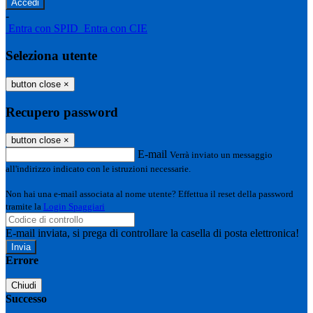
-
Entra con SPID
Entra con CIE
Seleziona utente
button close
×
Recupero password
button close
×
E-mail
Verrà inviato un messaggio
all'indirizzo indicato con le istruzioni necessarie.
Non hai una e-mail associata al nome utente? Effettua il reset della password
tramite la
Login Spaggiari
E-mail inviata, si prega di controllare la casella di posta elettronica!
Errore
Chiudi
Successo