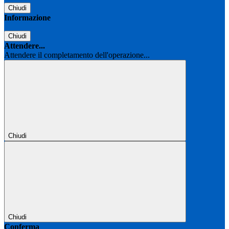
Chiudi
Informazione
Chiudi
Attendere...
Attendere il completamento dell'operazione...
Chiudi
Chiudi
Conferma