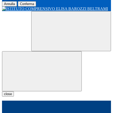
Annulla
Conferma
close