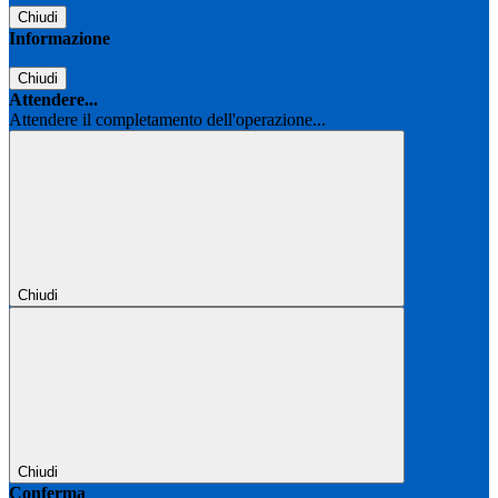
Chiudi
Informazione
Chiudi
Attendere...
Attendere il completamento dell'operazione...
Chiudi
Chiudi
Conferma