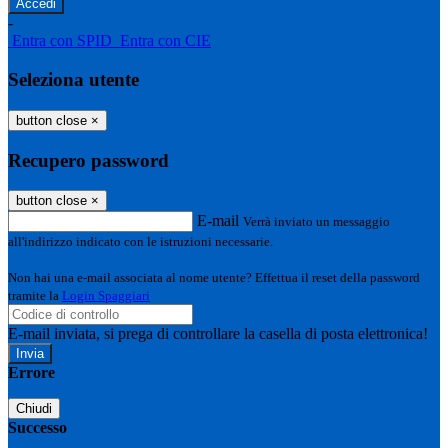
-
Entra con SPID
Entra con CIE
Seleziona utente
button close
×
Recupero password
button close
×
E-mail
Verrà inviato un messaggio
all'indirizzo indicato con le istruzioni necessarie.
Non hai una e-mail associata al nome utente? Effettua il reset della password
tramite la
Login Spaggiari
E-mail inviata, si prega di controllare la casella di posta elettronica!
Errore
Chiudi
Successo