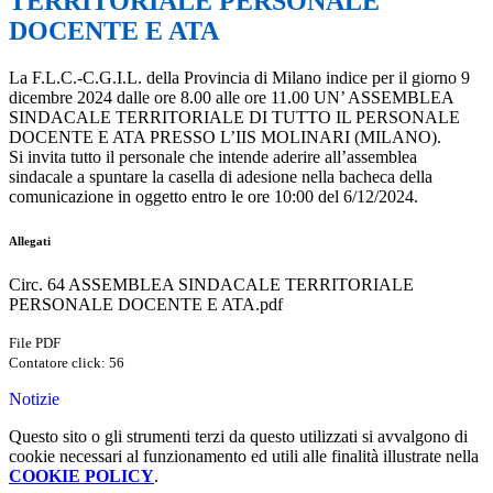
TERRITORIALE PERSONALE
DOCENTE E ATA
La F.L.C.-C.G.I.L. della Provincia di Milano indice per il giorno 9
dicembre 2024 dalle ore 8.00 alle ore 11.00 UN’ ASSEMBLEA
SINDACALE TERRITORIALE DI TUTTO IL PERSONALE
DOCENTE E ATA PRESSO L’IIS MOLINARI (MILANO).
Si invita tutto il personale che intende aderire all’assemblea
sindacale a spuntare la casella di adesione nella bacheca della
comunicazione in oggetto entro le ore 10:00 del 6/12/2024.
Allegati
Circ. 64 ASSEMBLEA SINDACALE TERRITORIALE
PERSONALE DOCENTE E ATA.pdf
File PDF
Contatore click: 56
Notizie
Questo sito o gli strumenti terzi da questo utilizzati si avvalgono di
cookie necessari al funzionamento ed utili alle finalità illustrate nella
COOKIE POLICY
.