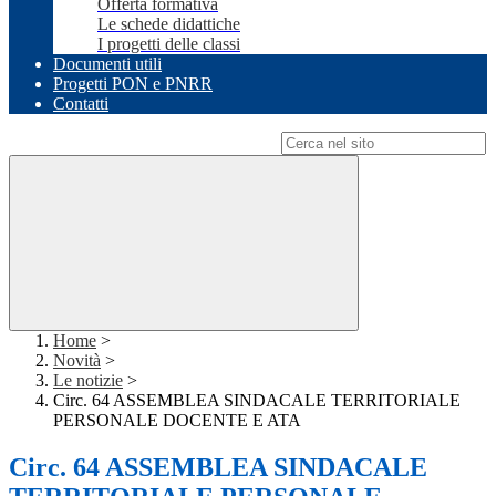
Offerta formativa
Le schede didattiche
I progetti delle classi
Documenti utili
Progetti PON e PNRR
Contatti
Campo di ricerca per le pagine del sito
Home
>
Novità
>
Le notizie
>
Circ. 64 ASSEMBLEA SINDACALE TERRITORIALE
PERSONALE DOCENTE E ATA
Circ. 64 ASSEMBLEA SINDACALE