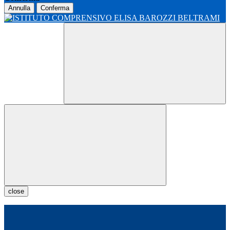
Annulla
Conferma
close