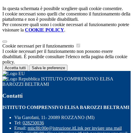
In questa schermata è possibile scegliere quali cookie consentire.
I cookie necessari sono quelli che consentono il funzionamento della
piattaforma e non è possibile disabilitarli.
Per conoscere quali sono i cookie necessari al funzionamento potete
visionare la
COOKIE POLICY
.
Cookie necessari per il funzionamento
I cookie necessari per il funzionamento non possono essere
disabilitati. È possibile consultare l'elenco nella pagina della cookie
policy.
Accetta tutti
Salva le preferenze
ISTITUTO COMPRENSIVO ELISA
BAROZZI BELTRAMI
Contatti
ISTITUTO COMPRENSIVO ELISA BAROZZI BELTRAMI
Via Garofani, 11- 20089 ROZZANO (MI)
Tel:
028250036
Email:
miic8fc00e@istruzione.it
Link per inviare una mail