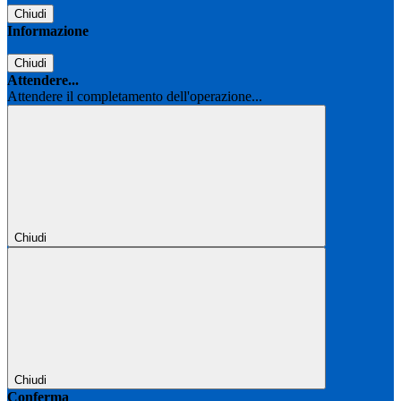
Chiudi
Informazione
Chiudi
Attendere...
Attendere il completamento dell'operazione...
Chiudi
Chiudi
Conferma