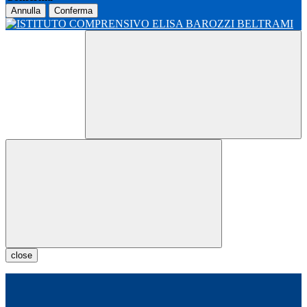
Annulla
Conferma
close