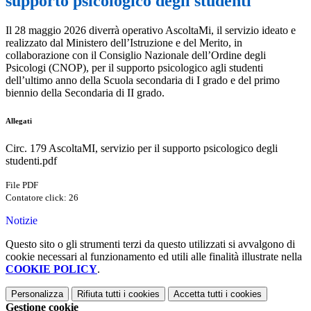
supporto psicologico degli studenti
Il 28 maggio 2026 diverrà operativo AscoltaMi, il servizio ideato e
realizzato dal Ministero dell’Istruzione e del Merito, in
collaborazione con il Consiglio Nazionale dell’Ordine degli
Psicologi (CNOP), per il supporto psicologico agli studenti
dell’ultimo anno della Scuola secondaria di I grado e del primo
biennio della Secondaria di II grado.
Allegati
Circ. 179 AscoltaMI, servizio per il supporto psicologico degli
studenti.pdf
File PDF
Contatore click: 26
Notizie
Questo sito o gli strumenti terzi da questo utilizzati si avvalgono di
cookie necessari al funzionamento ed utili alle finalità illustrate nella
COOKIE POLICY
.
Personalizza
Rifiuta tutti
i cookies
Accetta tutti
i cookies
Gestione cookie