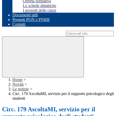
Offerta formativa
Le schede didattiche
I progetti delle classi
Documenti utili
Progetti PON e PNRR
Contatti
Campo di ricerca per le pagine del sito
Home
>
Novità
>
Le notizie
>
Circ. 179 AscoltaMI, servizio per il supporto psicologico degli
studenti
Circ. 179 AscoltaMI, servizio per il