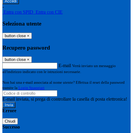
-
Entra con SPID
Entra con CIE
Seleziona utente
button close
×
Recupero password
button close
×
E-mail
Verrà inviato un messaggio
all'indirizzo indicato con le istruzioni necessarie.
Non hai una e-mail associata al nome utente? Effettua il reset della password
tramite la
Login Spaggiari
E-mail inviata, si prega di controllare la casella di posta elettronica!
Errore
Chiudi
Successo