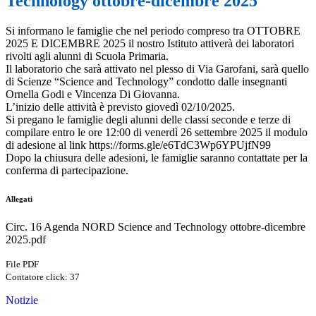
Technology ottobre-dicembre 2025
Si informano le famiglie che nel periodo compreso tra OTTOBRE
2025 E DICEMBRE 2025 il nostro Istituto attiverà dei laboratori
rivolti agli alunni di Scuola Primaria.
Il laboratorio che sarà attivato nel plesso di Via Garofani, sarà quello
di Scienze “Science and Technology” condotto dalle insegnanti
Ornella Godi e Vincenza Di Giovanna.
L’inizio delle attività è previsto giovedì 02/10/2025.
Si pregano le famiglie degli alunni delle classi seconde e terze di
compilare entro le ore 12:00 di venerdì 26 settembre 2025 il modulo
di adesione al link https://forms.gle/e6TdC3Wp6YPUjfN99
Dopo la chiusura delle adesioni, le famiglie saranno contattate per la
conferma di partecipazione.
Allegati
Circ. 16 Agenda NORD Science and Technology ottobre-dicembre
2025.pdf
File PDF
Contatore click: 37
Notizie