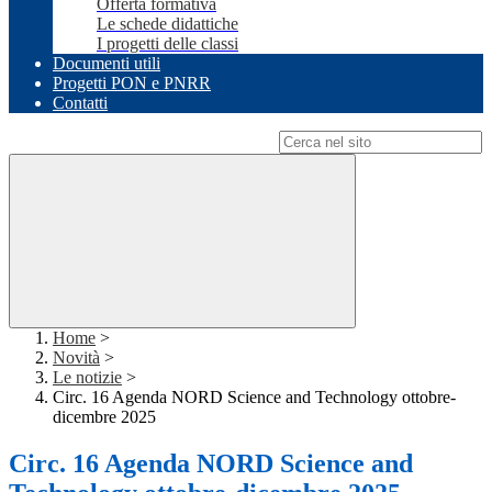
Offerta formativa
Le schede didattiche
I progetti delle classi
Documenti utili
Progetti PON e PNRR
Contatti
Campo di ricerca per le pagine del sito
Home
>
Novità
>
Le notizie
>
Circ. 16 Agenda NORD Science and Technology ottobre-
dicembre 2025
Circ. 16 Agenda NORD Science and