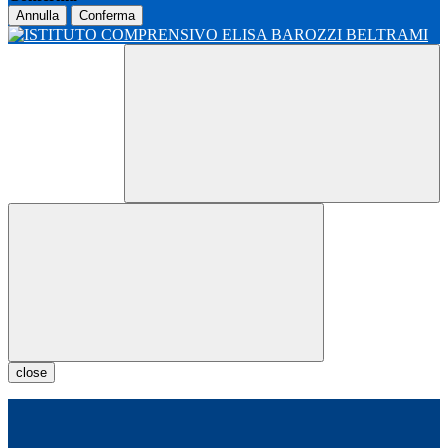
Annulla
Conferma
close