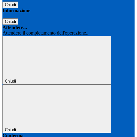
Chiudi
Informazione
Chiudi
Attendere...
Attendere il completamento dell'operazione...
Chiudi
Chiudi
Conferma