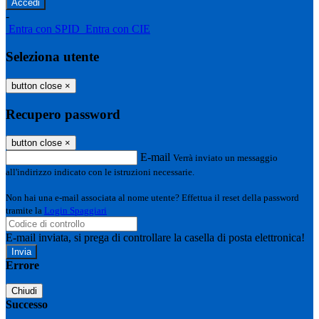
-
Entra con SPID
Entra con CIE
Seleziona utente
button close
×
Recupero password
button close
×
E-mail
Verrà inviato un messaggio
all'indirizzo indicato con le istruzioni necessarie.
Non hai una e-mail associata al nome utente? Effettua il reset della password
tramite la
Login Spaggiari
E-mail inviata, si prega di controllare la casella di posta elettronica!
Errore
Chiudi
Successo