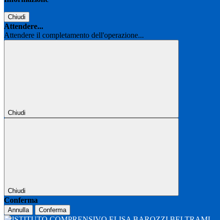
Chiudi
Attendere...
Attendere il completamento dell'operazione...
Chiudi
Chiudi
Conferma
Annulla
Conferma