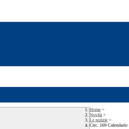
Home
>
Novità
>
Le notizie
>
Circ. 169 Calendario