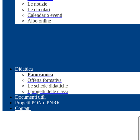
Le notizie
Le circolari
Calendario eventi
Albo online
Didattica
Panoramica
Offerta formativa
Le schede didattiche
I progetti delle classi
Documenti utili
Progetti PON e PNRR
Contatti