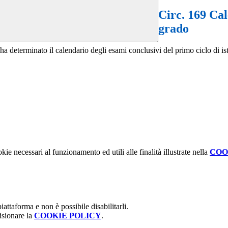
Circ. 169 Ca
grado
a determinato il calendario degli esami conclusivi del primo ciclo di is
kie necessari al funzionamento ed utili alle finalità illustrate nella
COO
attaforma e non è possibile disabilitarli.
isionare la
COOKIE POLICY
.