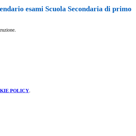
lendario esami Scuola Secondaria di primo
truzione.
KIE POLICY
.