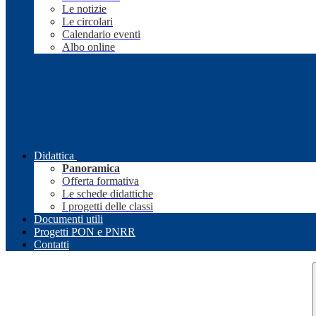
Le notizie
Le circolari
Calendario eventi
Albo online
Didattica
Panoramica
Offerta formativa
Le schede didattiche
I progetti delle classi
Documenti utili
Progetti PON e PNRR
Contatti