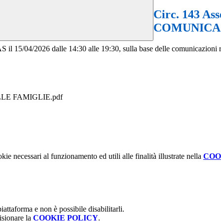
Circ. 143 Ass
COMUNICAZ
l 15/04/2026 dalle 14:30 alle 19:30, sulla base delle comunicazioni res
ALLE FAMIGLIE.pdf
kie necessari al funzionamento ed utili alle finalità illustrate nella
COO
attaforma e non è possibile disabilitarli.
isionare la
COOKIE POLICY
.