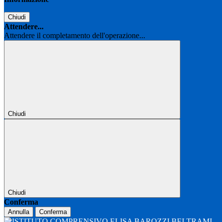
Chiudi
Attendere...
Attendere il completamento dell'operazione...
Chiudi
Chiudi
Conferma
Annulla
Conferma