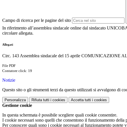
Campo di ricerca per le pagine del sito
In riferimento all’assemblea sindacale online dal sindacato UNICOBAS i
circolare allegata.
Allegati
Circ. 143 Assemblea sindacale del 15 aprile COMUNICAZIONE 
File PDF
Contatore click: 19
Notizie
Questo sito o gli strumenti terzi da questo utilizzati si avvalgono di coo
Personalizza
Rifiuta tutti
i cookies
Accetta tutti
i cookies
Gestione cookie
In questa schermata è possibile scegliere quali cookie consentire.
I cookie necessari sono quelli che consentono il funzionamento della pi
Per conoscere quali sono i cookie necessari al funzionamento potete v