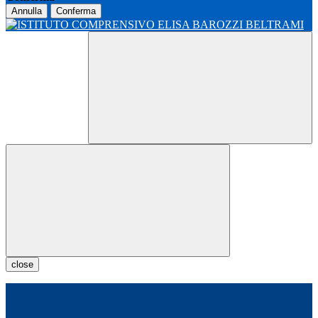
Annulla
Conferma
close