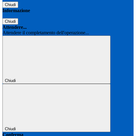
Chiudi
Informazione
Chiudi
Attendere...
Attendere il completamento dell'operazione...
Chiudi
Chiudi
Conferma