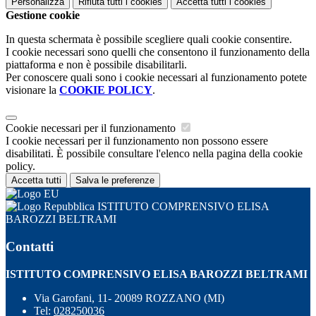
Personalizza
Rifiuta tutti
i cookies
Accetta tutti
i cookies
Gestione cookie
In questa schermata è possibile scegliere quali cookie consentire.
I cookie necessari sono quelli che consentono il funzionamento della
piattaforma e non è possibile disabilitarli.
Per conoscere quali sono i cookie necessari al funzionamento potete
visionare la
COOKIE POLICY
.
Cookie necessari per il funzionamento
I cookie necessari per il funzionamento non possono essere
disabilitati. È possibile consultare l'elenco nella pagina della cookie
policy.
Accetta tutti
Salva le preferenze
ISTITUTO COMPRENSIVO ELISA
BAROZZI BELTRAMI
Contatti
ISTITUTO COMPRENSIVO ELISA BAROZZI BELTRAMI
Via Garofani, 11- 20089 ROZZANO (MI)
Tel:
028250036