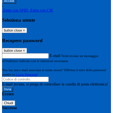
-
Entra con SPID
Entra con CIE
Seleziona utente
button close
×
Recupero password
button close
×
E-mail
Verrà inviato un messaggio
all'indirizzo indicato con le istruzioni necessarie.
Non hai una e-mail associata al nome utente? Effettua il reset della password
tramite la
Login Spaggiari
E-mail inviata, si prega di controllare la casella di posta elettronica!
Errore
Chiudi
Successo