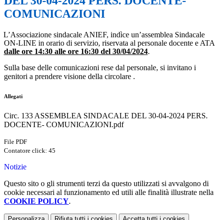
DEL 30-04-2024 PERS. DOCENTE-
COMUNICAZIONI
L’Associazione sindacale ANIEF, indìce un’assemblea Sindacale
ON-LINE in orario di servizio, riservata al personale docente e ATA
dalle ore 14:30 alle ore 16:30 del 30/04/2024
.
Sulla base delle comunicazioni rese dal personale, si invitano i
genitori a prendere visione della circolare .
Allegati
Circ. 133 ASSEMBLEA SINDACALE DEL 30-04-2024 PERS.
DOCENTE- COMUNICAZIONI.pdf
File PDF
Contatore click: 45
Notizie
Questo sito o gli strumenti terzi da questo utilizzati si avvalgono di
cookie necessari al funzionamento ed utili alle finalità illustrate nella
COOKIE POLICY
.
Personalizza
Rifiuta tutti
i cookies
Accetta tutti
i cookies