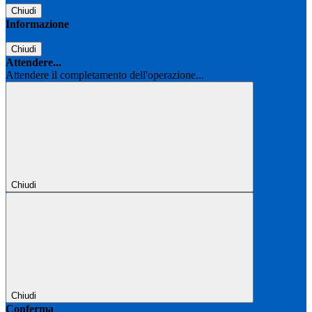
Chiudi
Informazione
Chiudi
Attendere...
Attendere il completamento dell'operazione...
Chiudi
Chiudi
Conferma