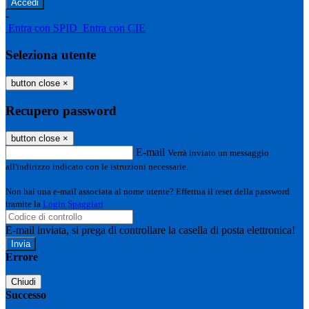
-
Entra con SPID
Entra con CIE
Seleziona utente
button close
×
Recupero password
button close
×
E-mail
Verrà inviato un messaggio
all'indirizzo indicato con le istruzioni necessarie.
Non hai una e-mail associata al nome utente? Effettua il reset della password
tramite la
Login Spaggiari
E-mail inviata, si prega di controllare la casella di posta elettronica!
Errore
Chiudi
Successo