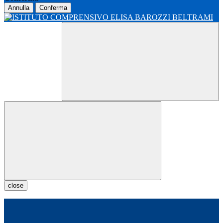
Annulla
Conferma
close