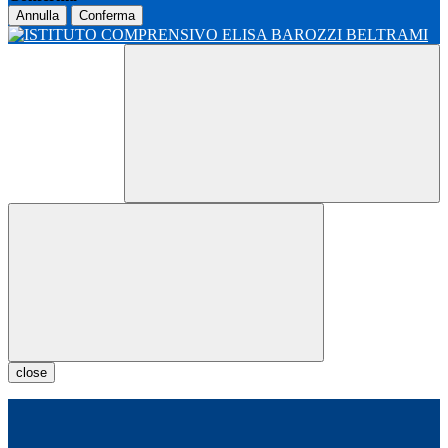
Annulla
Conferma
close