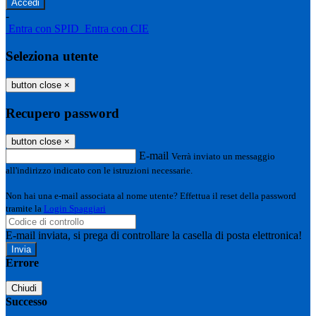
-
Entra con SPID
Entra con CIE
Seleziona utente
button close
×
Recupero password
button close
×
E-mail
Verrà inviato un messaggio
all'indirizzo indicato con le istruzioni necessarie.
Non hai una e-mail associata al nome utente? Effettua il reset della password
tramite la
Login Spaggiari
E-mail inviata, si prega di controllare la casella di posta elettronica!
Errore
Chiudi
Successo