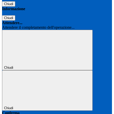
Chiudi
Informazione
Chiudi
Attendere...
Attendere il completamento dell'operazione...
Chiudi
Chiudi
Conferma