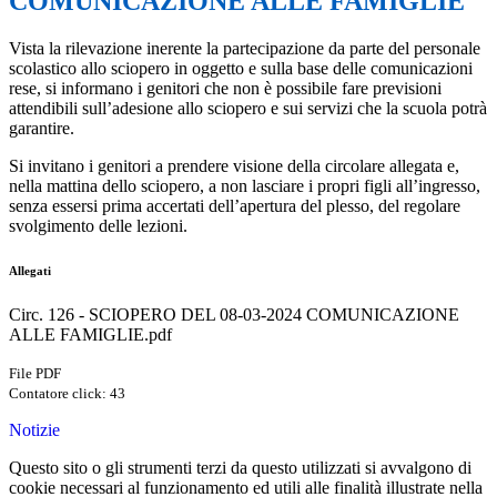
COMUNICAZIONE ALLE FAMIGLIE
Vista la rilevazione inerente la partecipazione da parte del personale
scolastico allo sciopero in oggetto e sulla base delle comunicazioni
rese, si informano i genitori che non è possibile fare previsioni
attendibili sull’adesione allo sciopero e sui servizi che la scuola potrà
garantire.
Si invitano i genitori a prendere visione della circolare allegata e,
nella mattina dello sciopero, a non lasciare i propri figli all’ingresso,
senza essersi prima accertati dell’apertura del plesso, del regolare
svolgimento delle lezioni.
Allegati
Circ. 126 - SCIOPERO DEL 08-03-2024 COMUNICAZIONE
ALLE FAMIGLIE.pdf
File PDF
Contatore click: 43
Notizie
Questo sito o gli strumenti terzi da questo utilizzati si avvalgono di
cookie necessari al funzionamento ed utili alle finalità illustrate nella