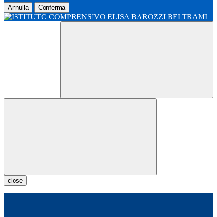
Annulla
Conferma
close