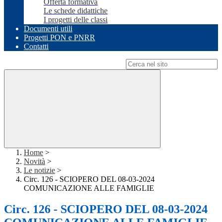
Offerta formativa
Le schede didattiche
I progetti delle classi
Documenti utili
Progetti PON e PNRR
Contatti
Campo di ricerca per le pagine del sito
Home
>
Novità
>
Le notizie
>
Circ. 126 - SCIOPERO DEL 08-03-2024
COMUNICAZIONE ALLE FAMIGLIE
Circ. 126 - SCIOPERO DEL 08-03-2024