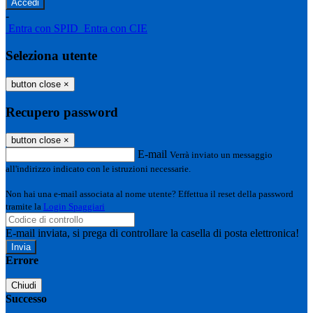
-
Entra con SPID
Entra con CIE
Seleziona utente
button close
×
Recupero password
button close
×
E-mail
Verrà inviato un messaggio
all'indirizzo indicato con le istruzioni necessarie.
Non hai una e-mail associata al nome utente? Effettua il reset della password
tramite la
Login Spaggiari
E-mail inviata, si prega di controllare la casella di posta elettronica!
Errore
Chiudi
Successo