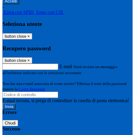
-
Entra con SPID
Entra con CIE
Seleziona utente
button close
×
Recupero password
button close
×
E-mail
Verrà inviato un messaggio
all'indirizzo indicato con le istruzioni necessarie.
Non hai una e-mail associata al nome utente? Effettua il reset della password
tramite la
Login Spaggiari
E-mail inviata, si prega di controllare la casella di posta elettronica!
Errore
Chiudi
Successo