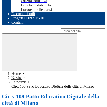
Offerta formativa
Le schede didattiche
I progetti delle classi
Documenti utili
Progetti PON e PNRR
Contatti
Campo di ricerca per le pagine del sito
Home
>
Novità
>
Le notizie
>
Circ. 108 Patto Educativo Digitale della città di Milano
Circ. 108 Patto Educativo Digitale della
città di Milano