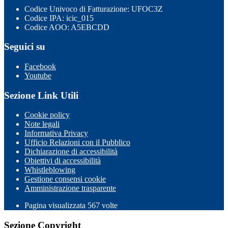
Codice Univoco di Fatturazione: UFOC3Z
Codice IPA: icic_015
Codice AOO: A5EBCDD
Seguici su
Facebook
Youtube
Sezione Link Utili
Cookie policy
Note legali
Informativa Privacy
Ufficio Relazioni con il Pubblico
Dichiarazione di accessibilità
Obiettivi di accessibilità
Whistleblowing
Gestione consensi cookie
Amministrazione trasparente
Pagina visualizzata
567
volte
Sezione Copyright