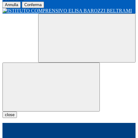
Annulla
Conferma
close