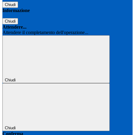
Chiudi
Informazione
Chiudi
Attendere...
Attendere il completamento dell'operazione...
Chiudi
Chiudi
Conferma