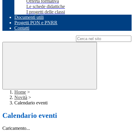
Offerta formativa
Le schede didattiche
I progetti delle classi
Documenti utili
Progetti PON e PNRR
Contatti
Campo di ricerca per le pagine del sito
Home
>
Novità
>
Calendario eventi
Calendario eventi
Caricamento...