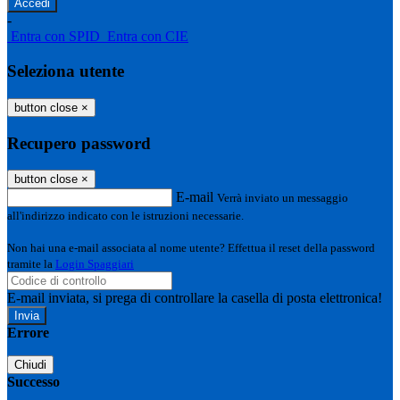
-
Entra con SPID
Entra con CIE
Seleziona utente
button close
×
Recupero password
button close
×
E-mail
Verrà inviato un messaggio
all'indirizzo indicato con le istruzioni necessarie.
Non hai una e-mail associata al nome utente? Effettua il reset della password
tramite la
Login Spaggiari
E-mail inviata, si prega di controllare la casella di posta elettronica!
Errore
Chiudi
Successo