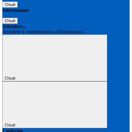
Chiudi
Informazione
Chiudi
Attendere...
Attendere il completamento dell'operazione...
Chiudi
Chiudi
Conferma