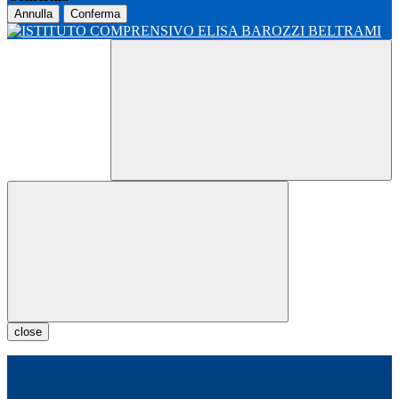
Annulla
Conferma
close