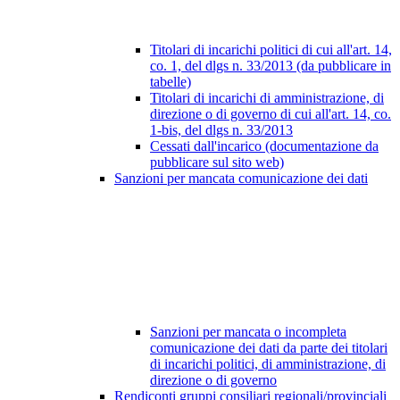
Titolari di incarichi politici di cui all'art. 14,
co. 1, del dlgs n. 33/2013 (da pubblicare in
tabelle)
Titolari di incarichi di amministrazione, di
direzione o di governo di cui all'art. 14, co.
1-bis, del dlgs n. 33/2013
Cessati dall'incarico (documentazione da
pubblicare sul sito web)
Sanzioni per mancata comunicazione dei dati
Sanzioni per mancata o incompleta
comunicazione dei dati da parte dei titolari
di incarichi politici, di amministrazione, di
direzione o di governo
Rendiconti gruppi consiliari regionali/provinciali