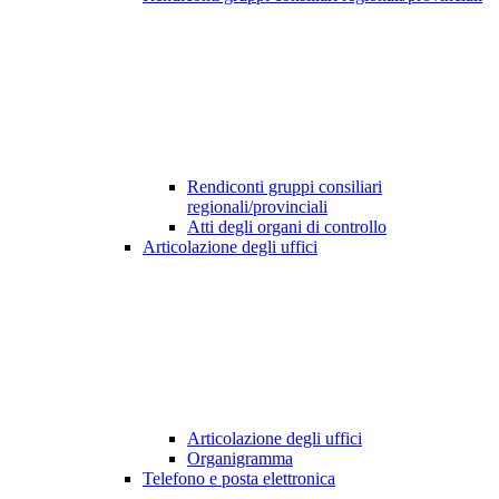
Rendiconti gruppi consiliari
regionali/provinciali
Atti degli organi di controllo
Articolazione degli uffici
Articolazione degli uffici
Organigramma
Telefono e posta elettronica