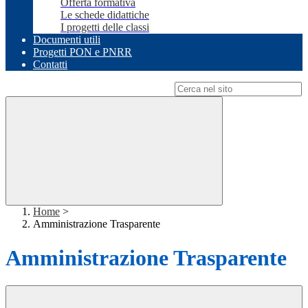
Offerta formativa
Le schede didattiche
I progetti delle classi
Documenti utili
Progetti PON e PNRR
Contatti
Campo di ricerca per le pagine del sito
Home
>
Amministrazione Trasparente
Amministrazione Trasparente