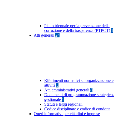
Piano triennale per la prevenzione della
corruzione e della trasparenza (PTPCT)
1
Atti generali
24
Riferimenti normativi su organizzazione e
attività
3
Atti amministrativi generali
8
Documenti di programmazione strategico-
gestionale
1
Statuti e leggi regionali
Codice disciplinare e codice di condotta
Oneri informativi per cittadini e imprese