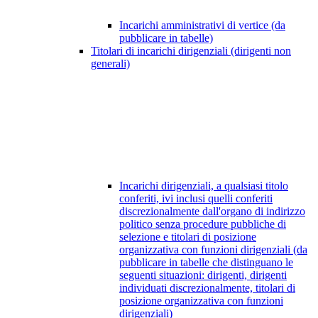
Incarichi amministrativi di vertice (da
pubblicare in tabelle)
Titolari di incarichi dirigenziali (dirigenti non
generali)
Incarichi dirigenziali, a qualsiasi titolo
conferiti, ivi inclusi quelli conferiti
discrezionalmente dall'organo di indirizzo
politico senza procedure pubbliche di
selezione e titolari di posizione
organizzativa con funzioni dirigenziali (da
pubblicare in tabelle che distinguano le
seguenti situazioni: dirigenti, dirigenti
individuati discrezionalmente, titolari di
posizione organizzativa con funzioni
dirigenziali)