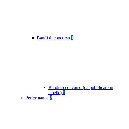
Bandi di concorso
1
Bandi di concorso (da pubblicare in
tabelle)
1
Performance
2