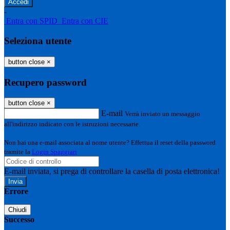
-
Entra con SPID
Entra con CIE
Seleziona utente
button close
×
Recupero password
button close
×
E-mail
Verrà inviato un messaggio
all'indirizzo indicato con le istruzioni necessarie.
Non hai una e-mail associata al nome utente? Effettua il reset della password
tramite la
Login Spaggiari
E-mail inviata, si prega di controllare la casella di posta elettronica!
Errore
Chiudi
Successo