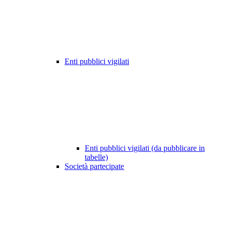
Enti pubblici vigilati
Enti pubblici vigilati (da pubblicare in
tabelle)
Società partecipate