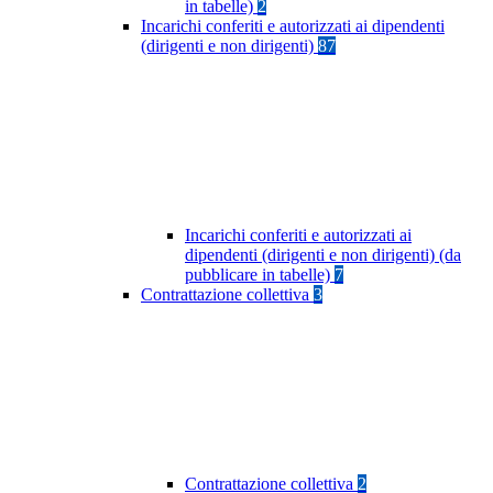
in tabelle)
2
Incarichi conferiti e autorizzati ai dipendenti
(dirigenti e non dirigenti)
87
Incarichi conferiti e autorizzati ai
dipendenti (dirigenti e non dirigenti) (da
pubblicare in tabelle)
7
Contrattazione collettiva
3
Contrattazione collettiva
2