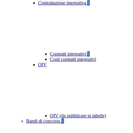
Contrattazione integrativa
1
Contratti integrativi
1
Costi contratti integrativi
OIV
OIV (da pubblicare in tabelle)
Bandi di concorso
1