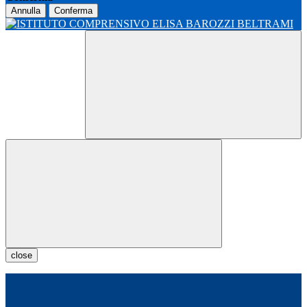
Annulla
Conferma
close