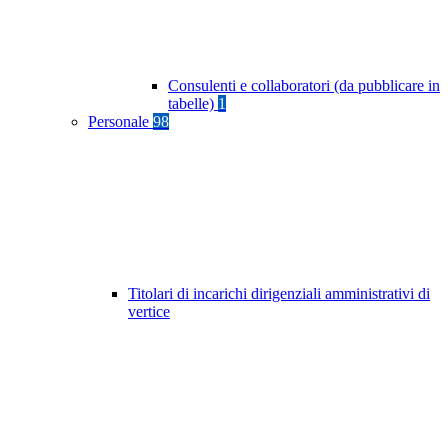
Consulenti e collaboratori (da pubblicare in
tabelle)
1
Personale
98
Titolari di incarichi dirigenziali amministrativi di
vertice