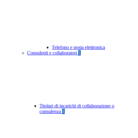
Telefono e posta elettronica
Consulenti e collaboratori
1
Titolari di incarichi di collaborazione o
consulenza
1