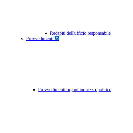
Recapiti dell'ufficio responsabile
Provvedimenti
25
Provvedimenti organi indirizzo-politico