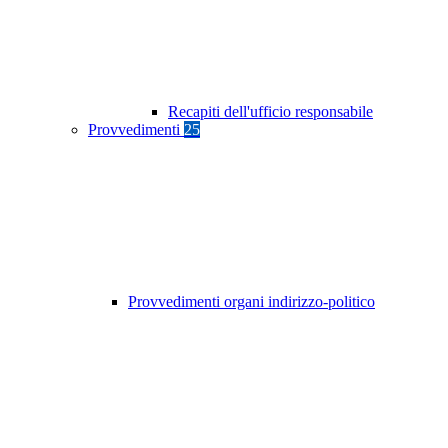
Recapiti dell'ufficio responsabile
Provvedimenti
25
Provvedimenti organi indirizzo-politico