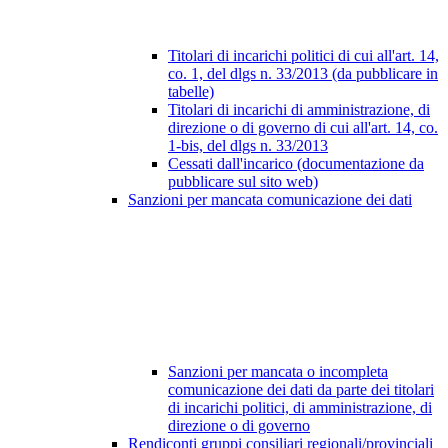
Titolari di incarichi politici di cui all'art. 14,
co. 1, del dlgs n. 33/2013 (da pubblicare in
tabelle)
Titolari di incarichi di amministrazione, di
direzione o di governo di cui all'art. 14, co.
1-bis, del dlgs n. 33/2013
Cessati dall'incarico (documentazione da
pubblicare sul sito web)
Sanzioni per mancata comunicazione dei dati
Sanzioni per mancata o incompleta
comunicazione dei dati da parte dei titolari
di incarichi politici, di amministrazione, di
direzione o di governo
Rendiconti gruppi consiliari regionali/provinciali