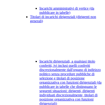
Incarichi amministrativi di vertice (da
pubblicare in tabelle)
Titolari di incarichi dirigenziali (dirigenti non
generali)
Incarichi dirigenziali, a qualsiasi titolo
conferiti, ivi inclusi quelli conferiti
discrezionalmente dall'organo di indirizzo
politico senza procedure pubbliche di
selezione e titolari di posizione
organizzativa con funzioni dirigenziali (da
pubblicare in tabelle che distinguano le
seguenti situazioni: dirigenti, dirigenti
individuati discrezionalmente, titolari di
posizione organizzativa con funzioni
dirigenziali)