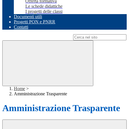
Offerta formativa
Le schede didattiche
I progetti delle classi
Documenti utili
Progetti PON e PNRR
Contatti
Campo di ricerca per le pagine del sito
Home
>
Amministrazione Trasparente
Amministrazione Trasparente