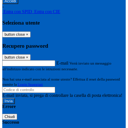
-
Entra con SPID
Entra con CIE
Seleziona utente
button close
×
Recupero password
button close
×
E-mail
Verrà inviato un messaggio
all'indirizzo indicato con le istruzioni necessarie.
Non hai una e-mail associata al nome utente? Effettua il reset della password
tramite la
Login Spaggiari
E-mail inviata, si prega di controllare la casella di posta elettronica!
Errore
Chiudi
Successo