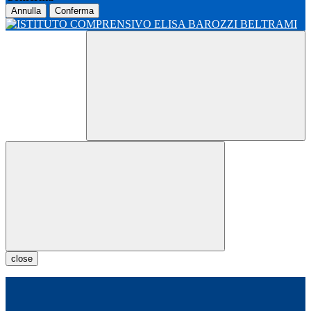
Annulla
Conferma
close