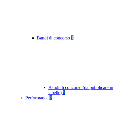
Bandi di concorso
1
Bandi di concorso (da pubblicare in
tabelle)
1
Performance
2