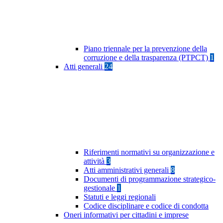
Piano triennale per la prevenzione della
corruzione e della trasparenza (PTPCT)
1
Atti generali
24
Riferimenti normativi su organizzazione e
attività
3
Atti amministrativi generali
8
Documenti di programmazione strategico-
gestionale
1
Statuti e leggi regionali
Codice disciplinare e codice di condotta
Oneri informativi per cittadini e imprese