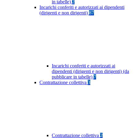
in tabelle)
2
Incarichi conferiti e autorizzati ai dipendenti
(dirigenti e non dirigenti)
87
Incarichi conferiti e autorizzati ai
dipendenti (dirigenti e non dirigenti) (da
pubblicare in tabelle)
7
Contrattazione collettiva
3
Contrattazione collettiva
2