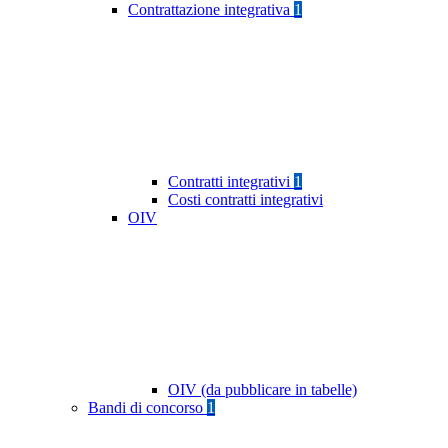
Contrattazione integrativa
1
Contratti integrativi
1
Costi contratti integrativi
OIV
OIV (da pubblicare in tabelle)
Bandi di concorso
1