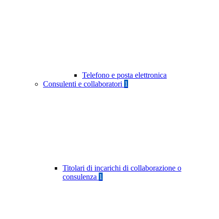
Telefono e posta elettronica
Consulenti e collaboratori
1
Titolari di incarichi di collaborazione o
consulenza
1