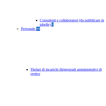
Consulenti e collaboratori (da pubblicare in
tabelle)
1
Personale
98
Titolari di incarichi dirigenziali amministrativi di
vertice