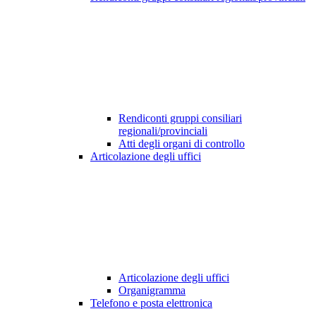
Rendiconti gruppi consiliari
regionali/provinciali
Atti degli organi di controllo
Articolazione degli uffici
Articolazione degli uffici
Organigramma
Telefono e posta elettronica