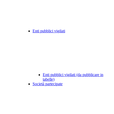
Enti pubblici vigilati
Enti pubblici vigilati (da pubblicare in
tabelle)
Società partecipate