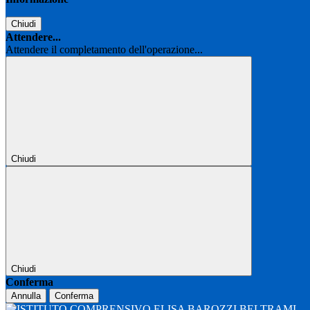
Chiudi
Attendere...
Attendere il completamento dell'operazione...
Chiudi
Chiudi
Conferma
Annulla
Conferma