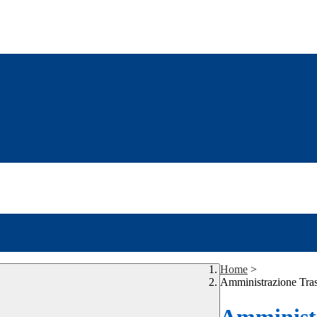
Home
>
Amministrazione Tra
Amministr