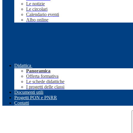
Le notizie
Le circolari
Calendario eventi
Albo online
Didattica
Panoramica
Offerta formativa
Le schede didattiche
I progetti delle classi
Documenti utili
Progetti PON e PNRR
Contatti