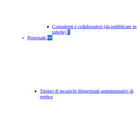
Consulenti e collaboratori (da pubblicare in
tabelle)
1
Personale
98
Titolari di incarichi dirigenziali amministrativi di
vertice