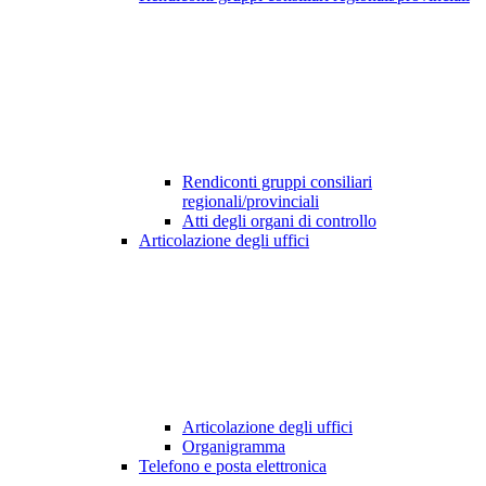
Rendiconti gruppi consiliari
regionali/provinciali
Atti degli organi di controllo
Articolazione degli uffici
Articolazione degli uffici
Organigramma
Telefono e posta elettronica