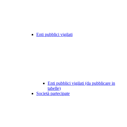
Enti pubblici vigilati
Enti pubblici vigilati (da pubblicare in
tabelle)
Società partecipate