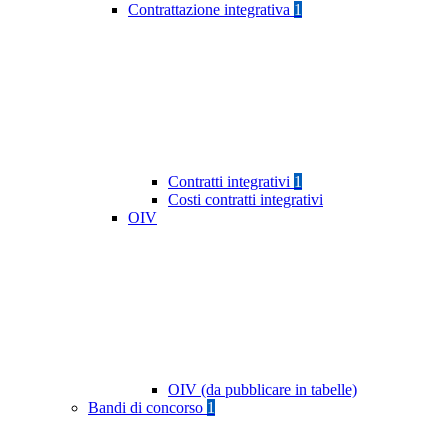
Contrattazione integrativa
1
Contratti integrativi
1
Costi contratti integrativi
OIV
OIV (da pubblicare in tabelle)
Bandi di concorso
1