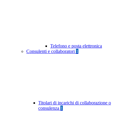
Telefono e posta elettronica
Consulenti e collaboratori
1
Titolari di incarichi di collaborazione o
consulenza
1