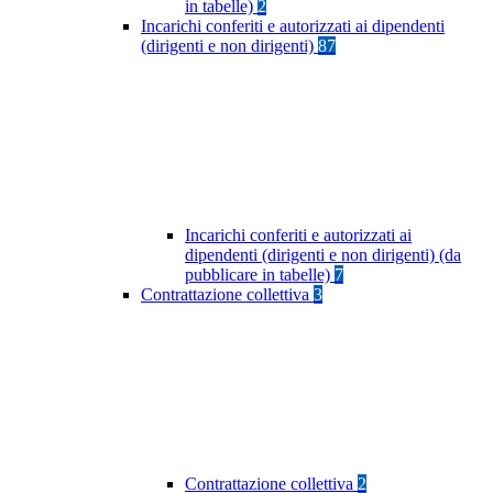
in tabelle)
2
Incarichi conferiti e autorizzati ai dipendenti
(dirigenti e non dirigenti)
87
Incarichi conferiti e autorizzati ai
dipendenti (dirigenti e non dirigenti) (da
pubblicare in tabelle)
7
Contrattazione collettiva
3
Contrattazione collettiva
2