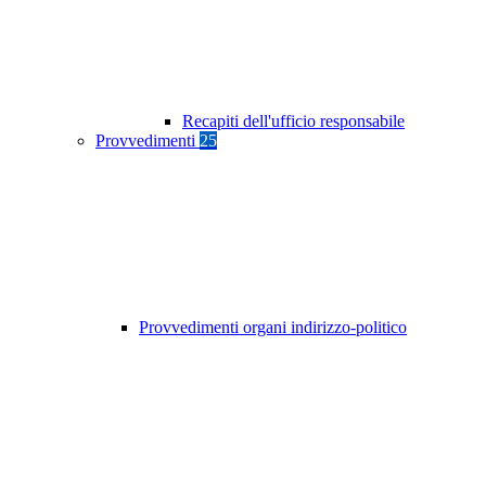
Recapiti dell'ufficio responsabile
Provvedimenti
25
Provvedimenti organi indirizzo-politico