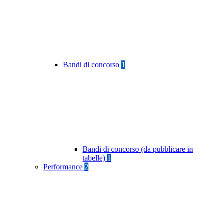
Bandi di concorso
1
Bandi di concorso (da pubblicare in
tabelle)
1
Performance
2