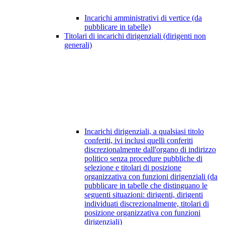
Incarichi amministrativi di vertice (da
pubblicare in tabelle)
Titolari di incarichi dirigenziali (dirigenti non
generali)
Incarichi dirigenziali, a qualsiasi titolo
conferiti, ivi inclusi quelli conferiti
discrezionalmente dall'organo di indirizzo
politico senza procedure pubbliche di
selezione e titolari di posizione
organizzativa con funzioni dirigenziali (da
pubblicare in tabelle che distinguano le
seguenti situazioni: dirigenti, dirigenti
individuati discrezionalmente, titolari di
posizione organizzativa con funzioni
dirigenziali)