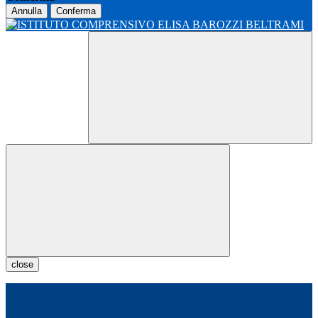
Annulla
Conferma
close