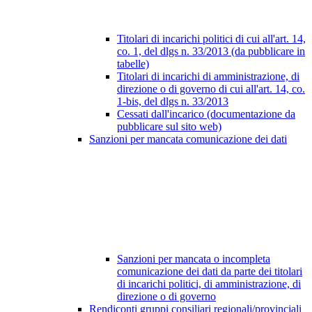
Titolari di incarichi politici di cui all'art. 14,
co. 1, del dlgs n. 33/2013 (da pubblicare in
tabelle)
Titolari di incarichi di amministrazione, di
direzione o di governo di cui all'art. 14, co.
1-bis, del dlgs n. 33/2013
Cessati dall'incarico (documentazione da
pubblicare sul sito web)
Sanzioni per mancata comunicazione dei dati
Sanzioni per mancata o incompleta
comunicazione dei dati da parte dei titolari
di incarichi politici, di amministrazione, di
direzione o di governo
Rendiconti gruppi consiliari regionali/provinciali