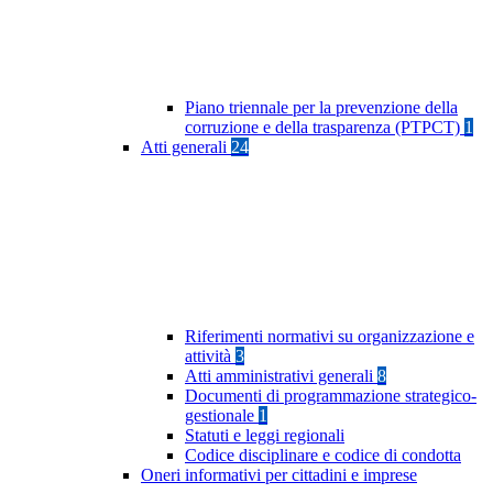
Piano triennale per la prevenzione della
corruzione e della trasparenza (PTPCT)
1
Atti generali
24
Riferimenti normativi su organizzazione e
attività
3
Atti amministrativi generali
8
Documenti di programmazione strategico-
gestionale
1
Statuti e leggi regionali
Codice disciplinare e codice di condotta
Oneri informativi per cittadini e imprese