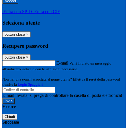
-
Entra con SPID
Entra con CIE
Seleziona utente
button close
×
Recupero password
button close
×
E-mail
Verrà inviato un messaggio
all'indirizzo indicato con le istruzioni necessarie.
Non hai una e-mail associata al nome utente? Effettua il reset della password
tramite la
Login Spaggiari
E-mail inviata, si prega di controllare la casella di posta elettronica!
Errore
Chiudi
Successo