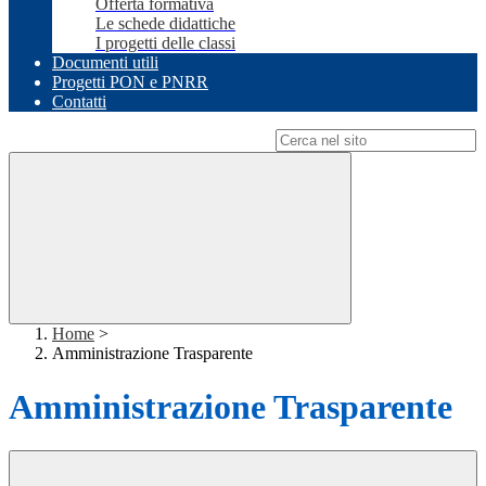
Offerta formativa
Le schede didattiche
I progetti delle classi
Documenti utili
Progetti PON e PNRR
Contatti
Campo di ricerca per le pagine del sito
Home
>
Amministrazione Trasparente
Amministrazione Trasparente