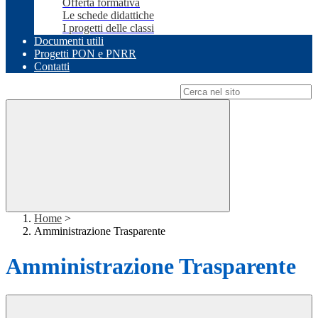
Offerta formativa
Le schede didattiche
I progetti delle classi
Documenti utili
Progetti PON e PNRR
Contatti
Campo di ricerca per le pagine del sito
Home
>
Amministrazione Trasparente
Amministrazione Trasparente