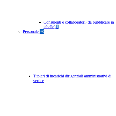
Consulenti e collaboratori (da pubblicare in
tabelle)
1
Personale
98
Titolari di incarichi dirigenziali amministrativi di
vertice