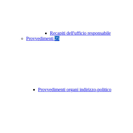
Recapiti dell'ufficio responsabile
Provvedimenti
25
Provvedimenti organi indirizzo-politico