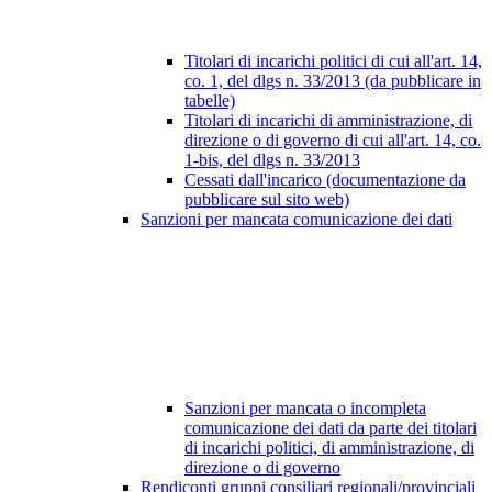
Titolari di incarichi politici di cui all'art. 14,
co. 1, del dlgs n. 33/2013 (da pubblicare in
tabelle)
Titolari di incarichi di amministrazione, di
direzione o di governo di cui all'art. 14, co.
1-bis, del dlgs n. 33/2013
Cessati dall'incarico (documentazione da
pubblicare sul sito web)
Sanzioni per mancata comunicazione dei dati
Sanzioni per mancata o incompleta
comunicazione dei dati da parte dei titolari
di incarichi politici, di amministrazione, di
direzione o di governo
Rendiconti gruppi consiliari regionali/provinciali