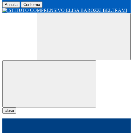
Annulla
Conferma
close