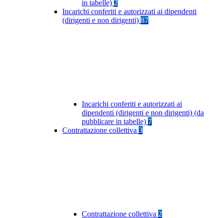
in tabelle)
2
Incarichi conferiti e autorizzati ai dipendenti
(dirigenti e non dirigenti)
87
Incarichi conferiti e autorizzati ai
dipendenti (dirigenti e non dirigenti) (da
pubblicare in tabelle)
7
Contrattazione collettiva
3
Contrattazione collettiva
2