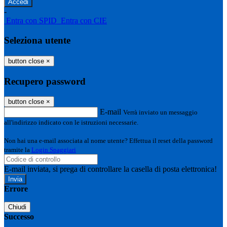
-
Entra con SPID
Entra con CIE
Seleziona utente
button close
×
Recupero password
button close
×
E-mail
Verrà inviato un messaggio
all'indirizzo indicato con le istruzioni necessarie.
Non hai una e-mail associata al nome utente? Effettua il reset della password
tramite la
Login Spaggiari
E-mail inviata, si prega di controllare la casella di posta elettronica!
Errore
Chiudi
Successo