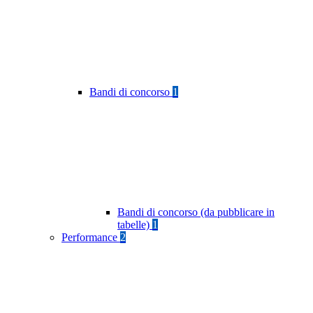
Bandi di concorso
1
Bandi di concorso (da pubblicare in
tabelle)
1
Performance
2