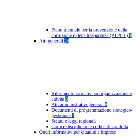
Piano triennale per la prevenzione della
corruzione e della trasparenza (PTPCT)
1
Atti generali
24
Riferimenti normativi su organizzazione e
attività
3
Atti amministrativi generali
8
Documenti di programmazione strategico-
gestionale
1
Statuti e leggi regionali
Codice disciplinare e codice di condotta
Oneri informativi per cittadini e imprese