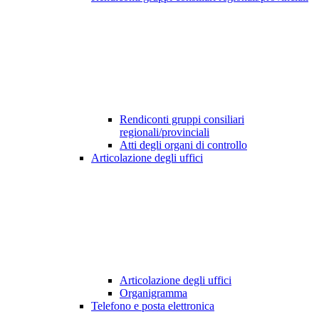
Rendiconti gruppi consiliari
regionali/provinciali
Atti degli organi di controllo
Articolazione degli uffici
Articolazione degli uffici
Organigramma
Telefono e posta elettronica