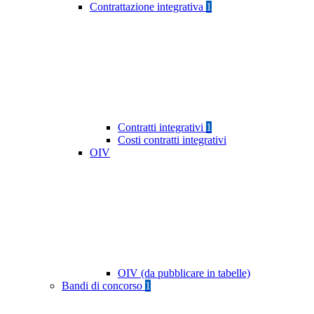
Contrattazione integrativa
1
Contratti integrativi
1
Costi contratti integrativi
OIV
OIV (da pubblicare in tabelle)
Bandi di concorso
1