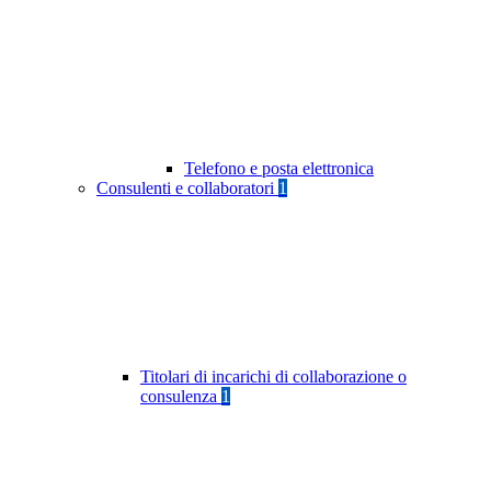
Telefono e posta elettronica
Consulenti e collaboratori
1
Titolari di incarichi di collaborazione o
consulenza
1