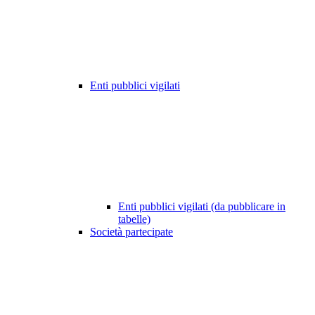
Enti pubblici vigilati
Enti pubblici vigilati (da pubblicare in
tabelle)
Società partecipate