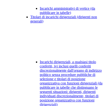
Incarichi amministrativi di vertice (da
pubblicare in tabelle)
Titolari di incarichi dirigenziali (dirigenti non
generali)
Incarichi dirigenziali, a qualsiasi titolo
conferiti, ivi inclusi quelli conferiti
discrezionalmente dall'organo di indirizzo
politico senza procedure pubbliche di
selezione e titolari di posizione
organizzativa con funzioni dirigenziali (da
pubblicare in tabelle che distinguano le
seguenti situazioni: dirigenti, dirigenti
individuati discrezionalmente, titolari di
posizione organizzativa con funzioni
dirigenziali)