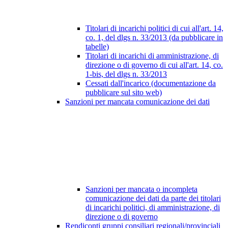
Titolari di incarichi politici di cui all'art. 14,
co. 1, del dlgs n. 33/2013 (da pubblicare in
tabelle)
Titolari di incarichi di amministrazione, di
direzione o di governo di cui all'art. 14, co.
1-bis, del dlgs n. 33/2013
Cessati dall'incarico (documentazione da
pubblicare sul sito web)
Sanzioni per mancata comunicazione dei dati
Sanzioni per mancata o incompleta
comunicazione dei dati da parte dei titolari
di incarichi politici, di amministrazione, di
direzione o di governo
Rendiconti gruppi consiliari regionali/provinciali