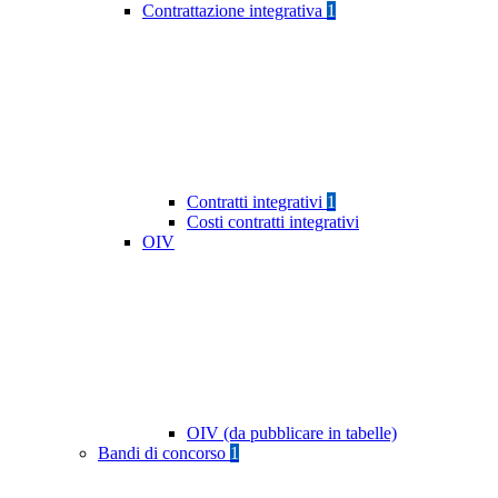
Contrattazione integrativa
1
Contratti integrativi
1
Costi contratti integrativi
OIV
OIV (da pubblicare in tabelle)
Bandi di concorso
1