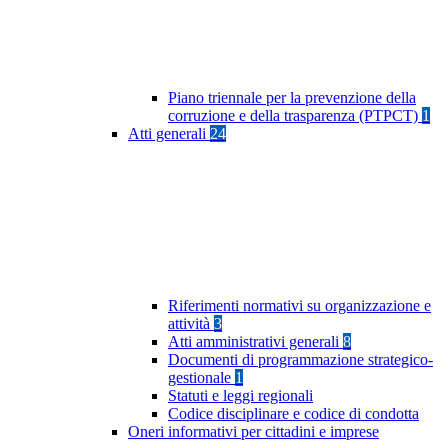
Piano triennale per la prevenzione della
corruzione e della trasparenza (PTPCT)
1
Atti generali
24
Riferimenti normativi su organizzazione e
attività
3
Atti amministrativi generali
8
Documenti di programmazione strategico-
gestionale
1
Statuti e leggi regionali
Codice disciplinare e codice di condotta
Oneri informativi per cittadini e imprese