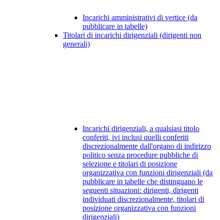
Incarichi amministrativi di vertice (da
pubblicare in tabelle)
Titolari di incarichi dirigenziali (dirigenti non
generali)
Incarichi dirigenziali, a qualsiasi titolo
conferiti, ivi inclusi quelli conferiti
discrezionalmente dall'organo di indirizzo
politico senza procedure pubbliche di
selezione e titolari di posizione
organizzativa con funzioni dirigenziali (da
pubblicare in tabelle che distinguano le
seguenti situazioni: dirigenti, dirigenti
individuati discrezionalmente, titolari di
posizione organizzativa con funzioni
dirigenziali)