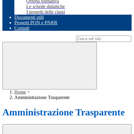
Offerta formativa
Le schede didattiche
I progetti delle classi
Documenti utili
Progetti PON e PNRR
Contatti
Campo di ricerca per le pagine del sito
Home
>
Amministrazione Trasparente
Amministrazione Trasparente