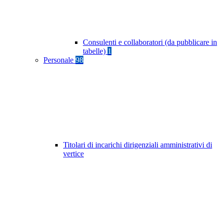
Consulenti e collaboratori (da pubblicare in
tabelle)
1
Personale
98
Titolari di incarichi dirigenziali amministrativi di
vertice