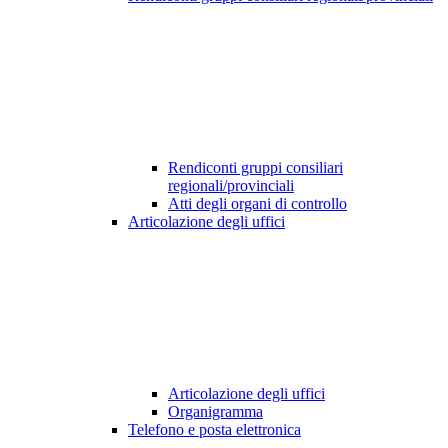
Rendiconti gruppi consiliari
regionali/provinciali
Atti degli organi di controllo
Articolazione degli uffici
Articolazione degli uffici
Organigramma
Telefono e posta elettronica