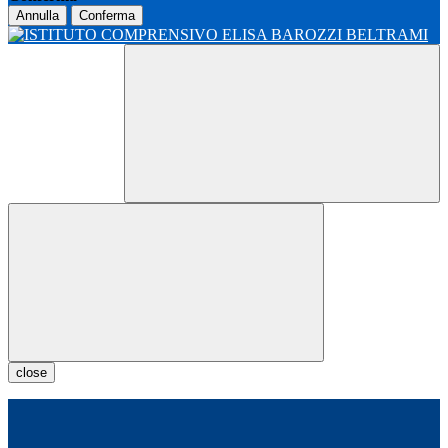
Annulla
Conferma
close