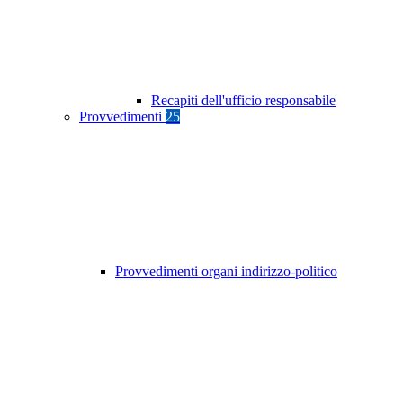
Recapiti dell'ufficio responsabile
Provvedimenti
25
Provvedimenti organi indirizzo-politico