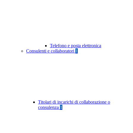
Telefono e posta elettronica
Consulenti e collaboratori
1
Titolari di incarichi di collaborazione o
consulenza
1