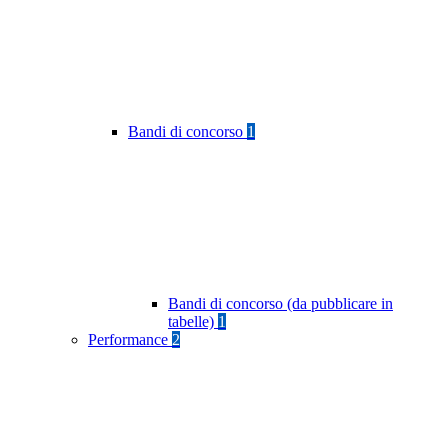
Bandi di concorso
1
Bandi di concorso (da pubblicare in
tabelle)
1
Performance
2