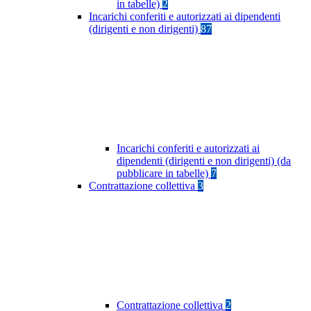
in tabelle)
2
Incarichi conferiti e autorizzati ai dipendenti
(dirigenti e non dirigenti)
87
Incarichi conferiti e autorizzati ai
dipendenti (dirigenti e non dirigenti) (da
pubblicare in tabelle)
7
Contrattazione collettiva
3
Contrattazione collettiva
2