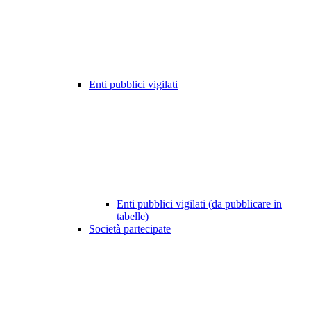
Enti pubblici vigilati
Enti pubblici vigilati (da pubblicare in
tabelle)
Società partecipate