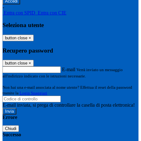
-
Entra con SPID
Entra con CIE
Seleziona utente
button close
×
Recupero password
button close
×
E-mail
Verrà inviato un messaggio
all'indirizzo indicato con le istruzioni necessarie.
Non hai una e-mail associata al nome utente? Effettua il reset della password
tramite la
Login Spaggiari
E-mail inviata, si prega di controllare la casella di posta elettronica!
Errore
Chiudi
Successo