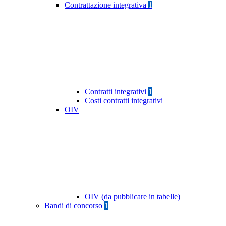
Contrattazione integrativa
1
Contratti integrativi
1
Costi contratti integrativi
OIV
OIV (da pubblicare in tabelle)
Bandi di concorso
1