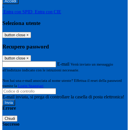
-
Entra con SPID
Entra con CIE
Seleziona utente
button close
×
Recupero password
button close
×
E-mail
Verrà inviato un messaggio
all'indirizzo indicato con le istruzioni necessarie.
Non hai una e-mail associata al nome utente? Effettua il reset della password
tramite la
Login Spaggiari
E-mail inviata, si prega di controllare la casella di posta elettronica!
Errore
Chiudi
Successo