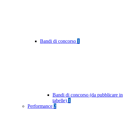
Bandi di concorso
1
Bandi di concorso (da pubblicare in
tabelle)
1
Performance
2