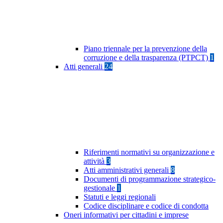
Piano triennale per la prevenzione della
corruzione e della trasparenza (PTPCT)
1
Atti generali
24
Riferimenti normativi su organizzazione e
attività
3
Atti amministrativi generali
8
Documenti di programmazione strategico-
gestionale
1
Statuti e leggi regionali
Codice disciplinare e codice di condotta
Oneri informativi per cittadini e imprese