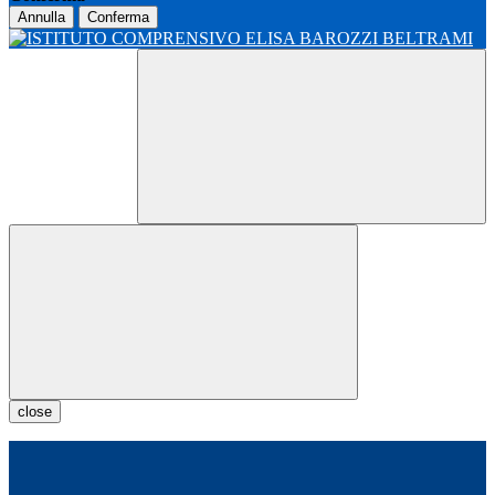
Annulla
Conferma
close