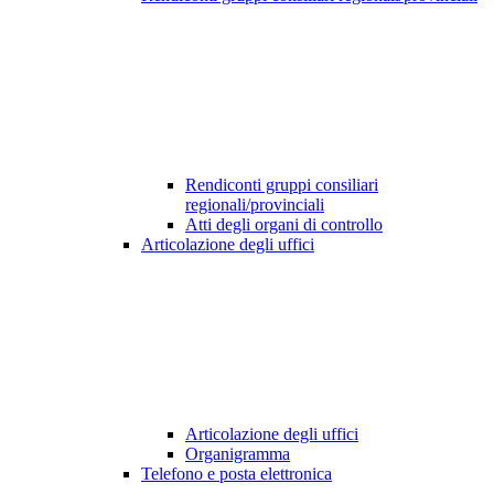
Rendiconti gruppi consiliari
regionali/provinciali
Atti degli organi di controllo
Articolazione degli uffici
Articolazione degli uffici
Organigramma
Telefono e posta elettronica