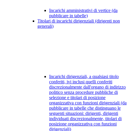
Incarichi amministrativi di vertice (da
pubblicare in tabelle)
Titolari di incarichi dirigenziali (dirigenti non
generali)
Incarichi dirigenziali, a qualsiasi titolo
conferiti, ivi inclusi quelli conferiti
discrezionalmente dall'organo di indirizzo
politico senza procedure pubbliche di
selezione e titolari di posizione
organizzativa con funzioni dirigenziali (da
pubblicare in tabelle che distinguano le
seguenti situazioni: dirigenti, dirigenti
individuati discrezionalmente, titolari di
posizione organizzativa con funzioni
dirigenziali)