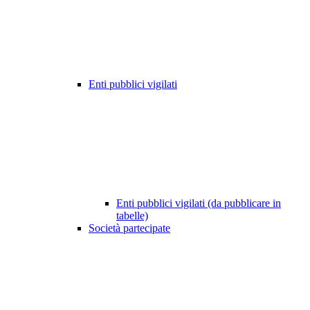
Enti pubblici vigilati
Enti pubblici vigilati (da pubblicare in
tabelle)
Società partecipate