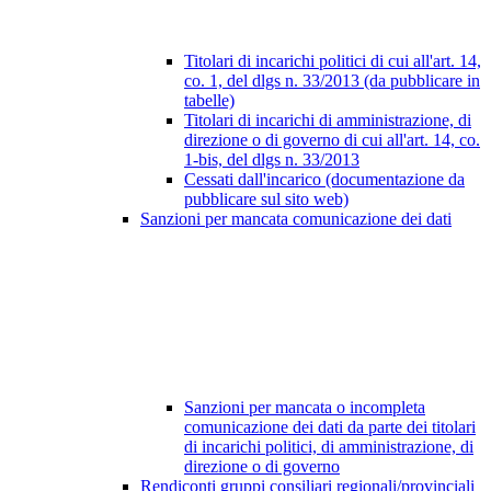
Titolari di incarichi politici di cui all'art. 14,
co. 1, del dlgs n. 33/2013 (da pubblicare in
tabelle)
Titolari di incarichi di amministrazione, di
direzione o di governo di cui all'art. 14, co.
1-bis, del dlgs n. 33/2013
Cessati dall'incarico (documentazione da
pubblicare sul sito web)
Sanzioni per mancata comunicazione dei dati
Sanzioni per mancata o incompleta
comunicazione dei dati da parte dei titolari
di incarichi politici, di amministrazione, di
direzione o di governo
Rendiconti gruppi consiliari regionali/provinciali