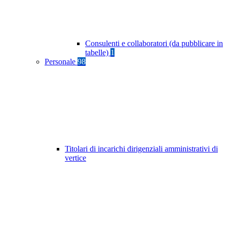
Consulenti e collaboratori (da pubblicare in
tabelle)
1
Personale
98
Titolari di incarichi dirigenziali amministrativi di
vertice