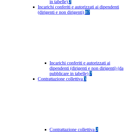
in tabelle)
2
Incarichi conferiti e autorizzati ai dipendenti
(dirigenti e non dirigenti)
87
Incarichi conferiti e autorizzati ai
dipendenti (dirigenti e non dirigenti) (da
pubblicare in tabelle)
7
Contrattazione collettiva
3
Contrattazione collettiva
2