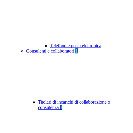
Telefono e posta elettronica
Consulenti e collaboratori
1
Titolari di incarichi di collaborazione o
consulenza
1