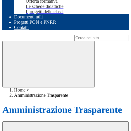
Offerta formativa
Le schede didattiche
I progetti delle classi
Documenti utili
Progetti PON e PNRR
Contatti
Campo di ricerca per le pagine del sito
Home
>
Amministrazione Trasparente
Amministrazione Trasparente