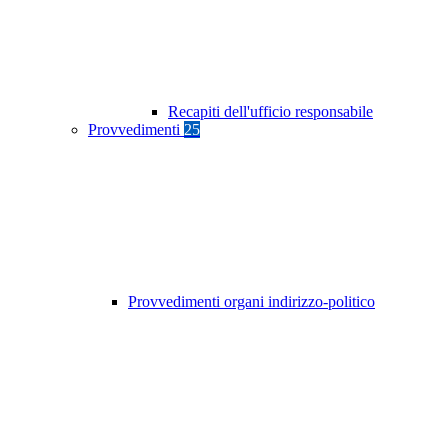
Recapiti dell'ufficio responsabile
Provvedimenti
25
Provvedimenti organi indirizzo-politico