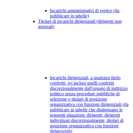
Incarichi amministrativi di vertice (da
pubblicare in tabelle)
Titolari di incarichi dirigenziali (dirigenti non
generali)
Incarichi dirigenziali, a qualsiasi titolo
conferiti, ivi inclusi quelli conferiti
discrezionalmente dall'organo di indirizzo
politico senza procedure pubbliche di
selezione e titolari di posizione
organizzativa con funzioni dirigenziali (da
pubblicare in tabelle che distinguano le
seguenti situazioni: dirigenti, dirigenti
individuati discrezionalmente, titolari di
posizione organizzativa con funzioni
dirigenziali)