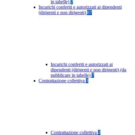
in tabelle)
2
Incarichi conferiti e autorizzati ai dipendenti
(dirigenti e non dirigenti)
87
Incarichi conferiti e autorizzati ai
dipendenti (dirigenti e non dirigenti) (da
pubblicare in tabelle)
7
Contrattazione collettiva
3
Contrattazione collettiva
2