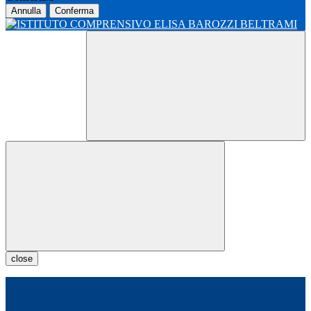
Annulla
Conferma
close