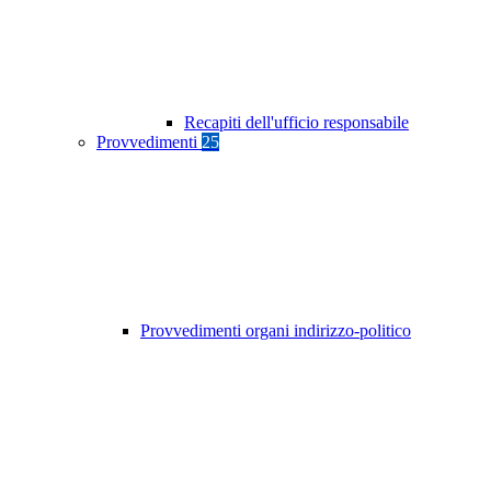
Recapiti dell'ufficio responsabile
Provvedimenti
25
Provvedimenti organi indirizzo-politico