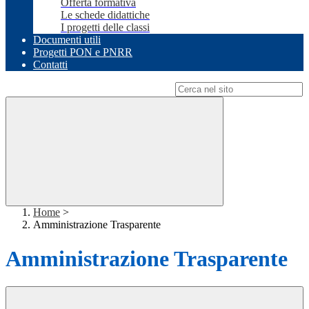
Offerta formativa
Le schede didattiche
I progetti delle classi
Documenti utili
Progetti PON e PNRR
Contatti
Campo di ricerca per le pagine del sito
Home
>
Amministrazione Trasparente
Amministrazione Trasparente