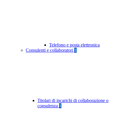
Telefono e posta elettronica
Consulenti e collaboratori
1
Titolari di incarichi di collaborazione o
consulenza
1