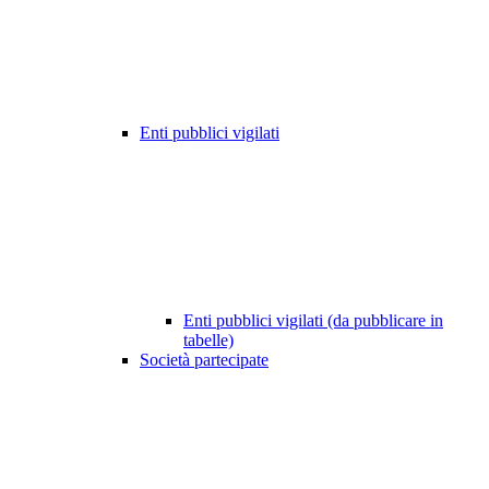
Enti pubblici vigilati
Enti pubblici vigilati (da pubblicare in
tabelle)
Società partecipate