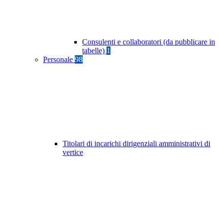
Consulenti e collaboratori (da pubblicare in
tabelle)
1
Personale
98
Titolari di incarichi dirigenziali amministrativi di
vertice