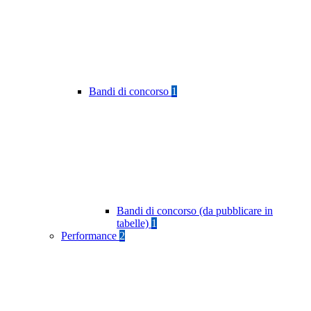
Bandi di concorso
1
Bandi di concorso (da pubblicare in
tabelle)
1
Performance
2