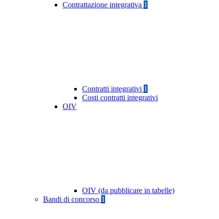
Contrattazione integrativa
1
Contratti integrativi
1
Costi contratti integrativi
OIV
OIV (da pubblicare in tabelle)
Bandi di concorso
1