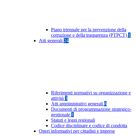
Piano triennale per la prevenzione della
corruzione e della trasparenza (PTPCT)
1
Atti generali
24
Riferimenti normativi su organizzazione e
attività
3
Atti amministrativi generali
8
Documenti di programmazione strategico-
gestionale
1
Statuti e leggi regionali
Codice disciplinare e codice di condotta
Oneri informativi per cittadini e imprese