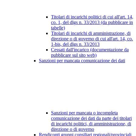
Titolari di incarichi politici di cui all'art. 14,
co. 1, del dlgs n. 33/2013 (da pubblicare in
tabelle)
Titolari di incarichi di amministrazione, di
direzione o di governo di cui all'art. 14, co.
1-bis, del dlgs n. 33/2013
Cessati dall'incarico (documentazione da
pubblicare sul sito web)
Sanzioni per mancata comunicazione dei dati
Sanzioni per mancata o incompleta
comunicazione dei dati da parte dei titolari
di incarichi politici, di amministrazione, di
direzione o di governo
Rendiconti gruppi consiliari regionali/provinciali