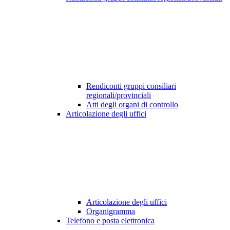
Rendiconti gruppi consiliari
regionali/provinciali
Atti degli organi di controllo
Articolazione degli uffici
Articolazione degli uffici
Organigramma
Telefono e posta elettronica