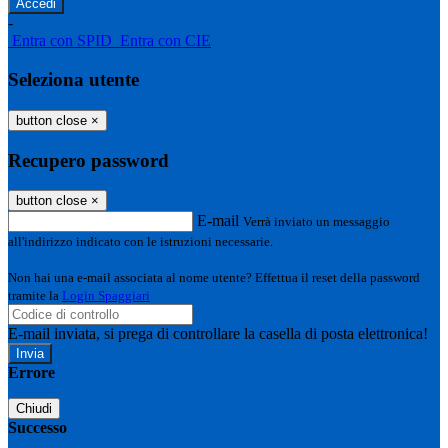
-
Entra con SPID
Entra con CIE
Seleziona utente
button close
×
Recupero password
button close
×
E-mail
Verrà inviato un messaggio
all'indirizzo indicato con le istruzioni necessarie.
Non hai una e-mail associata al nome utente? Effettua il reset della password
tramite la
Login Spaggiari
E-mail inviata, si prega di controllare la casella di posta elettronica!
Errore
Chiudi
Successo