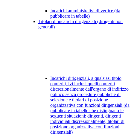
Incarichi amministrativi di vertice (da
pubblicare in tabelle)
Titolari di incarichi dirigenziali (dirigenti non
generali)
Incarichi dirigenziali, a qualsiasi titolo
conferiti, ivi inclusi quelli conferiti
discrezionalmente dall'organo di indirizzo
politico senza procedure pubbliche di
selezione e titolari di posizione
organizzativa con funzioni dirigenziali (da
pubblicare in tabelle che distinguano le
seguenti situazioni: dirigenti, dirigenti
individuati discrezionalmente, titolari di
posizione organizzativa con funzioni
dirigenziali)