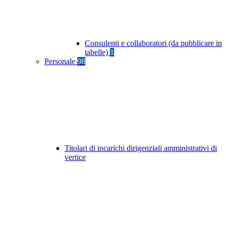
Consulenti e collaboratori (da pubblicare in
tabelle)
1
Personale
98
Titolari di incarichi dirigenziali amministrativi di
vertice