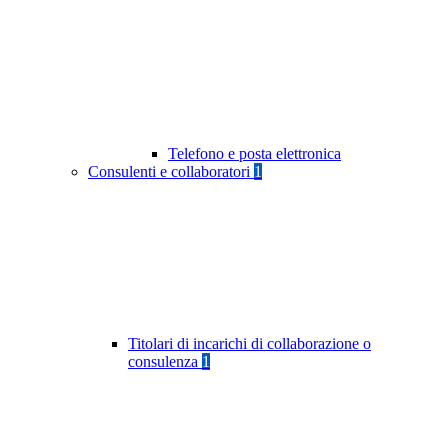
Telefono e posta elettronica
Consulenti e collaboratori
1
Titolari di incarichi di collaborazione o
consulenza
1