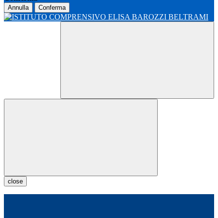
Annulla
Conferma
close