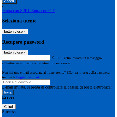
-
Entra con SPID
Entra con CIE
Seleziona utente
button close
×
Recupero password
button close
×
E-mail
Verrà inviato un messaggio
all'indirizzo indicato con le istruzioni necessarie.
Non hai una e-mail associata al nome utente? Effettua il reset della password
tramite la
Login Spaggiari
E-mail inviata, si prega di controllare la casella di posta elettronica!
Errore
Chiudi
Successo