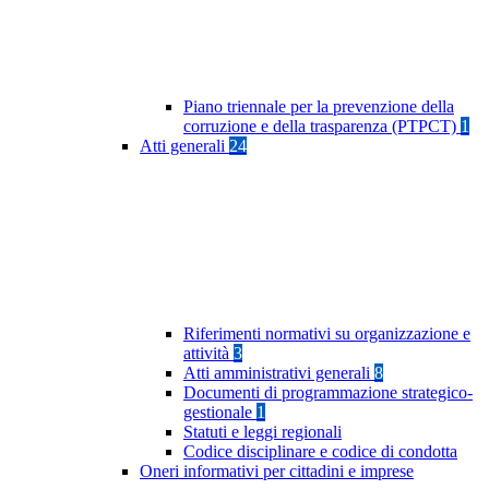
Piano triennale per la prevenzione della
corruzione e della trasparenza (PTPCT)
1
Atti generali
24
Riferimenti normativi su organizzazione e
attività
3
Atti amministrativi generali
8
Documenti di programmazione strategico-
gestionale
1
Statuti e leggi regionali
Codice disciplinare e codice di condotta
Oneri informativi per cittadini e imprese