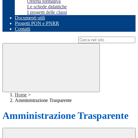
Offerta formativa
Le schede didattiche
I progetti delle classi
Documenti utili
Progetti PON e PNRR
Contatti
Campo di ricerca per le pagine del sito
Home
>
Amministrazione Trasparente
Amministrazione Trasparente