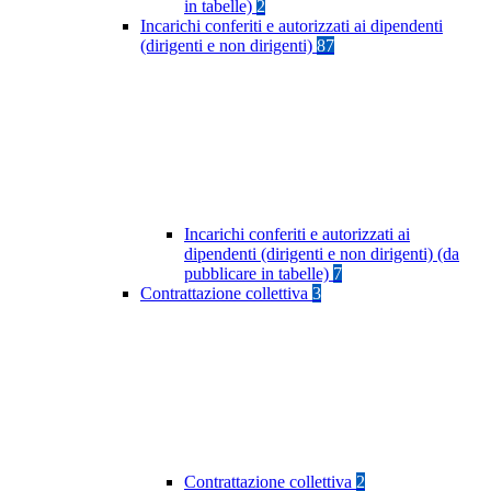
in tabelle)
2
Incarichi conferiti e autorizzati ai dipendenti
(dirigenti e non dirigenti)
87
Incarichi conferiti e autorizzati ai
dipendenti (dirigenti e non dirigenti) (da
pubblicare in tabelle)
7
Contrattazione collettiva
3
Contrattazione collettiva
2