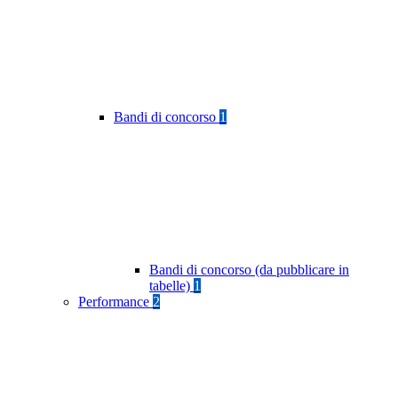
Bandi di concorso
1
Bandi di concorso (da pubblicare in
tabelle)
1
Performance
2