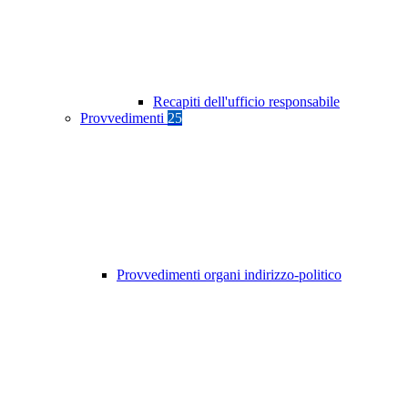
Recapiti dell'ufficio responsabile
Provvedimenti
25
Provvedimenti organi indirizzo-politico