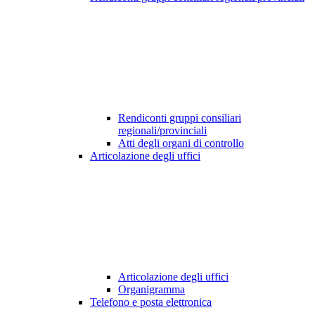
Rendiconti gruppi consiliari
regionali/provinciali
Atti degli organi di controllo
Articolazione degli uffici
Articolazione degli uffici
Organigramma
Telefono e posta elettronica