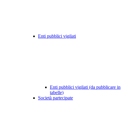
Enti pubblici vigilati
Enti pubblici vigilati (da pubblicare in
tabelle)
Società partecipate