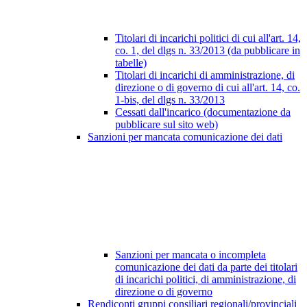
Titolari di incarichi politici di cui all'art. 14,
co. 1, del dlgs n. 33/2013 (da pubblicare in
tabelle)
Titolari di incarichi di amministrazione, di
direzione o di governo di cui all'art. 14, co.
1-bis, del dlgs n. 33/2013
Cessati dall'incarico (documentazione da
pubblicare sul sito web)
Sanzioni per mancata comunicazione dei dati
Sanzioni per mancata o incompleta
comunicazione dei dati da parte dei titolari
di incarichi politici, di amministrazione, di
direzione o di governo
Rendiconti gruppi consiliari regionali/provinciali