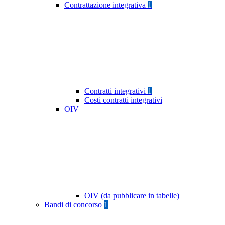
Contrattazione integrativa
1
Contratti integrativi
1
Costi contratti integrativi
OIV
OIV (da pubblicare in tabelle)
Bandi di concorso
1