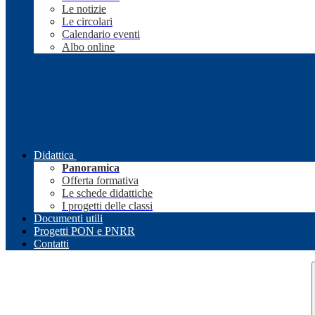
Le notizie
Le circolari
Calendario eventi
Albo online
Didattica
Panoramica
Offerta formativa
Le schede didattiche
I progetti delle classi
Documenti utili
Progetti PON e PNRR
Contatti