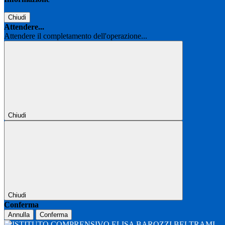
Chiudi
Attendere...
Attendere il completamento dell'operazione...
Chiudi
Chiudi
Conferma
Annulla
Conferma