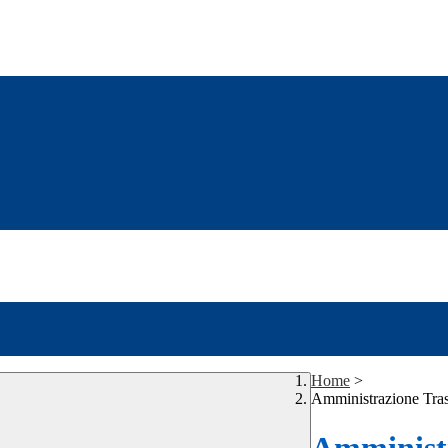
Home
>
Amministrazione Tra
Amministr