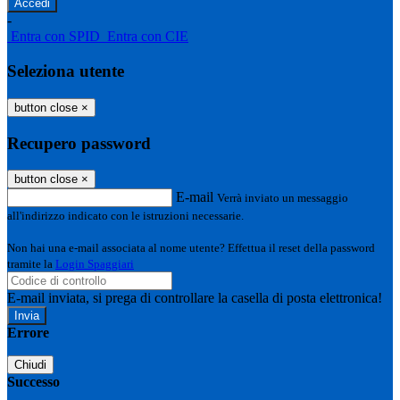
-
Entra con SPID
Entra con CIE
Seleziona utente
button close
×
Recupero password
button close
×
E-mail
Verrà inviato un messaggio
all'indirizzo indicato con le istruzioni necessarie.
Non hai una e-mail associata al nome utente? Effettua il reset della password
tramite la
Login Spaggiari
E-mail inviata, si prega di controllare la casella di posta elettronica!
Errore
Chiudi
Successo