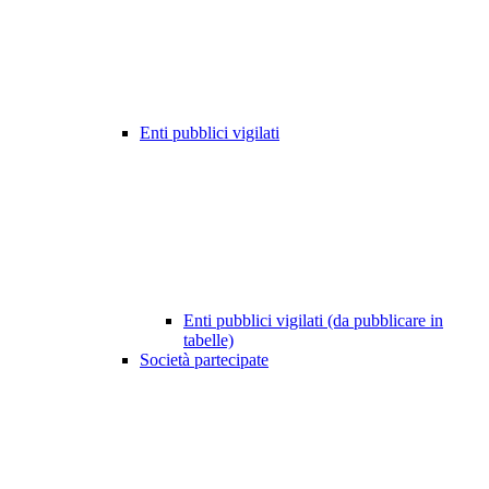
Enti pubblici vigilati
Enti pubblici vigilati (da pubblicare in
tabelle)
Società partecipate