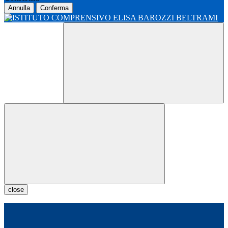
Annulla
Conferma
close