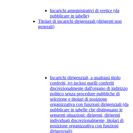
Incarichi amministrativi di vertice (da
pubblicare in tabelle)
Titolari di incarichi dirigenziali (dirigenti non
generali)
Incarichi dirigenziali, a qualsiasi titolo
conferiti, ivi inclusi quelli conferiti
discrezionalmente dall'organo di indirizzo
politico senza procedure pubbliche di
selezione e titolari di posizione
organizzativa con funzioni dirigenziali (da
pubblicare in tabelle che distinguano le
seguenti situazioni: dirigenti, dirigenti
individuati discrezionalmente, titolari di
posizione organizzativa con funzioni
dirigenziali)