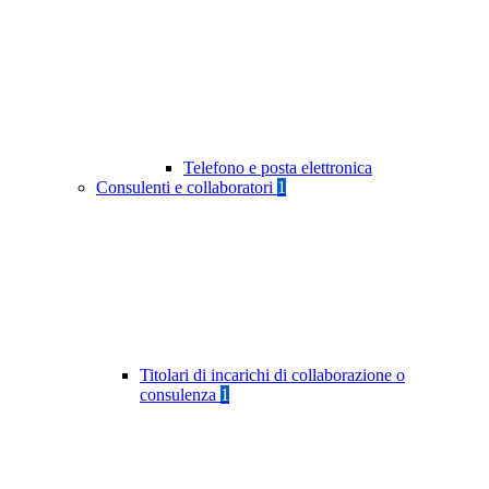
Telefono e posta elettronica
Consulenti e collaboratori
1
Titolari di incarichi di collaborazione o
consulenza
1