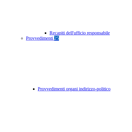
Recapiti dell'ufficio responsabile
Provvedimenti
25
Provvedimenti organi indirizzo-politico