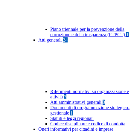
Piano triennale per la prevenzione della
corruzione e della trasparenza (PTPCT)
1
Atti generali
24
Riferimenti normativi su organizzazione e
attività
3
Atti amministrativi generali
8
Documenti di programmazione strategico-
gestionale
1
Statuti e leggi regionali
Codice disciplinare e codice di condotta
Oneri informativi per cittadini e imprese