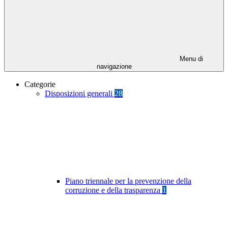
Menu di
navigazione
Categorie
Disposizioni generali
28
Piano triennale per la prevenzione della
corruzione e della trasparenza
1