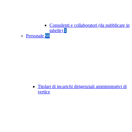
Consulenti e collaboratori (da pubblicare in
tabelle)
1
Personale
98
Titolari di incarichi dirigenziali amministrativi di
vertice