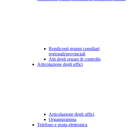
Rendiconti gruppi consiliari
regionali/provinciali
Atti degli organi di controllo
Articolazione degli uffici
Articolazione degli uffici
Organigramma
Telefono e posta elettronica