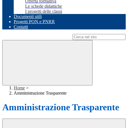
Offerta formativa
Le schede didattiche
I progetti delle classi
Documenti utili
Progetti PON e PNRR
Contatti
Campo di ricerca per le pagine del sito
Home
>
Amministrazione Trasparente
Amministrazione Trasparente