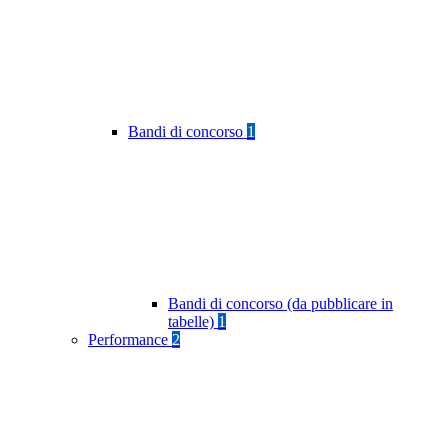
Bandi di concorso
1
Bandi di concorso (da pubblicare in
tabelle)
1
Performance
2