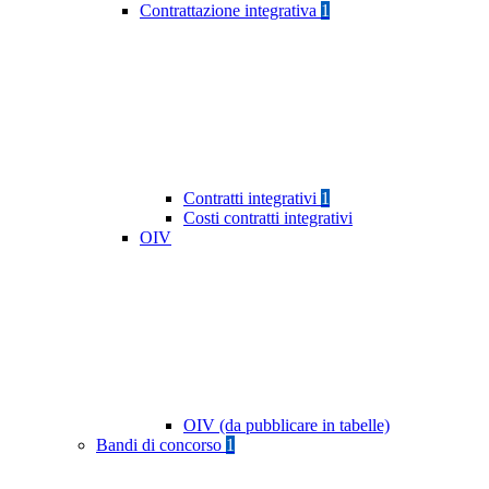
Contrattazione integrativa
1
Contratti integrativi
1
Costi contratti integrativi
OIV
OIV (da pubblicare in tabelle)
Bandi di concorso
1