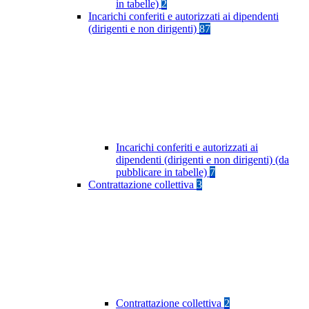
in tabelle)
2
Incarichi conferiti e autorizzati ai dipendenti
(dirigenti e non dirigenti)
87
Incarichi conferiti e autorizzati ai
dipendenti (dirigenti e non dirigenti) (da
pubblicare in tabelle)
7
Contrattazione collettiva
3
Contrattazione collettiva
2