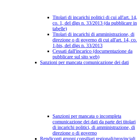
Titolari di incarichi politici di cui all'art. 14,
co. 1, del dlgs n. 33/2013 (da pubblicare in
tabelle)
Titolari di incarichi di amministrazione, di
direzione o di governo di cui all'art. 14, co.
1-bis, del dlgs n. 33/2013
Cessati dall'incarico (documentazione da
pubblicare sul sito web)
Sanzioni per mancata comunicazione dei dati
Sanzioni per mancata o incompleta
comunicazione dei dati da parte dei titolari
di incarichi politici, di amministrazione, di
direzione o di governo
Rendiconti gruppi consiliari regionali/provinciali