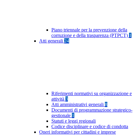
Piano triennale per la prevenzione della
corruzione e della trasparenza (PTPCT)
1
Atti generali
24
Riferimenti normativi su organizzazione e
attività
3
Atti amministrativi generali
8
Documenti di programmazione strategico-
gestionale
1
Statuti e leggi regionali
Codice disciplinare e codice di condotta
Oneri informativi per cittadini e imprese