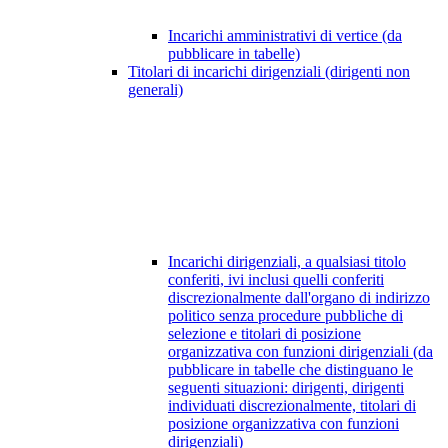
Incarichi amministrativi di vertice (da
pubblicare in tabelle)
Titolari di incarichi dirigenziali (dirigenti non
generali)
Incarichi dirigenziali, a qualsiasi titolo
conferiti, ivi inclusi quelli conferiti
discrezionalmente dall'organo di indirizzo
politico senza procedure pubbliche di
selezione e titolari di posizione
organizzativa con funzioni dirigenziali (da
pubblicare in tabelle che distinguano le
seguenti situazioni: dirigenti, dirigenti
individuati discrezionalmente, titolari di
posizione organizzativa con funzioni
dirigenziali)