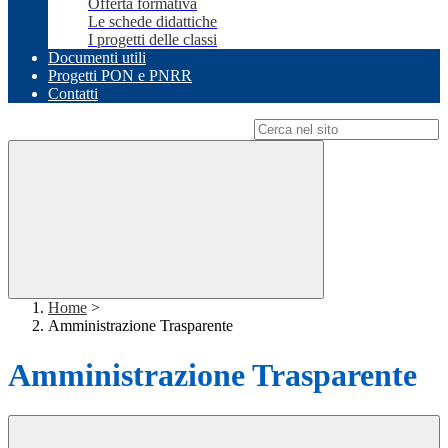
Offerta formativa
Le schede didattiche
I progetti delle classi
Documenti utili
Progetti PON e PNRR
Contatti
Campo di ricerca per le pagine del sito
Home
>
Amministrazione Trasparente
Amministrazione Trasparente