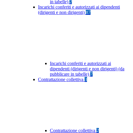
in tabelle)
2
Incarichi conferiti e autorizzati ai dipendenti
(dirigenti e non dirigenti)
87
Incarichi conferiti e autorizzati ai
dipendenti (dirigenti e non dirigenti) (da
pubblicare in tabelle)
7
Contrattazione collettiva
3
Contrattazione collettiva
2