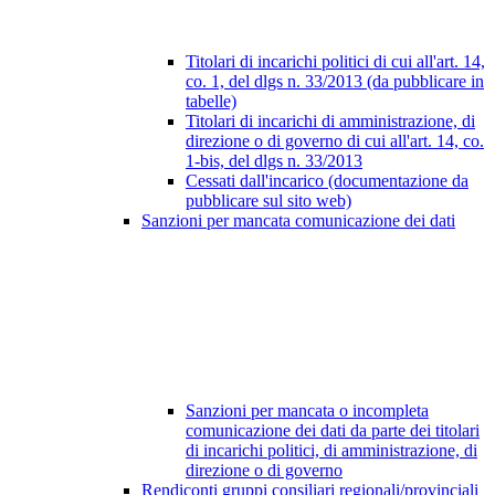
Titolari di incarichi politici di cui all'art. 14,
co. 1, del dlgs n. 33/2013 (da pubblicare in
tabelle)
Titolari di incarichi di amministrazione, di
direzione o di governo di cui all'art. 14, co.
1-bis, del dlgs n. 33/2013
Cessati dall'incarico (documentazione da
pubblicare sul sito web)
Sanzioni per mancata comunicazione dei dati
Sanzioni per mancata o incompleta
comunicazione dei dati da parte dei titolari
di incarichi politici, di amministrazione, di
direzione o di governo
Rendiconti gruppi consiliari regionali/provinciali