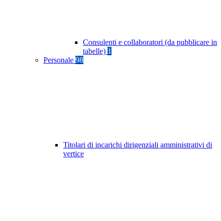
Consulenti e collaboratori (da pubblicare in
tabelle)
1
Personale
98
Titolari di incarichi dirigenziali amministrativi di
vertice