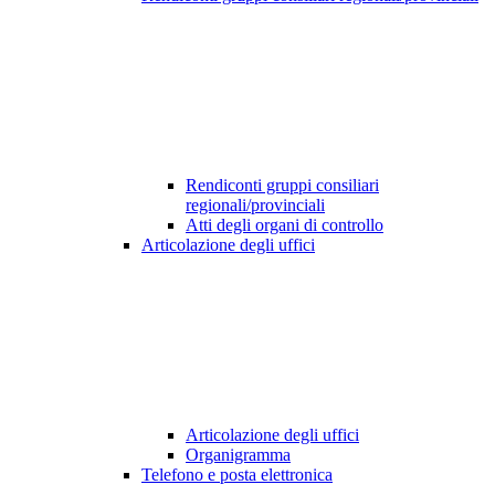
Rendiconti gruppi consiliari
regionali/provinciali
Atti degli organi di controllo
Articolazione degli uffici
Articolazione degli uffici
Organigramma
Telefono e posta elettronica