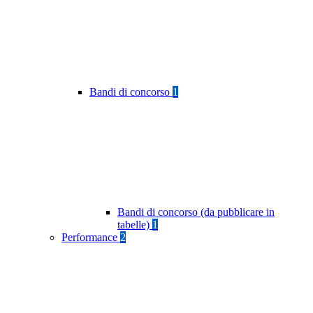
Bandi di concorso
1
Bandi di concorso (da pubblicare in
tabelle)
1
Performance
2