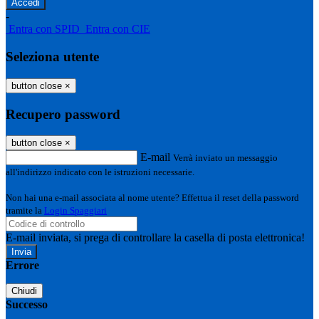
-
Entra con SPID
Entra con CIE
Seleziona utente
button close
×
Recupero password
button close
×
E-mail
Verrà inviato un messaggio
all'indirizzo indicato con le istruzioni necessarie.
Non hai una e-mail associata al nome utente? Effettua il reset della password
tramite la
Login Spaggiari
E-mail inviata, si prega di controllare la casella di posta elettronica!
Errore
Chiudi
Successo