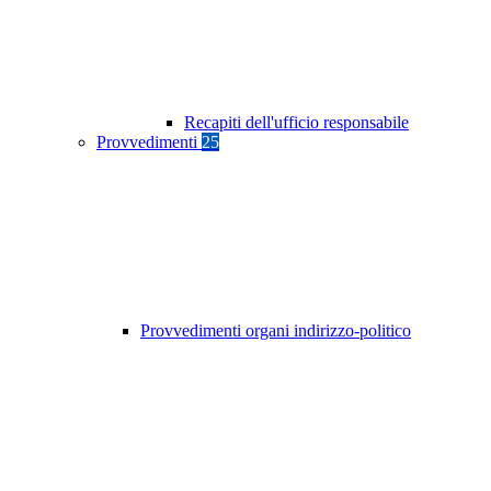
Recapiti dell'ufficio responsabile
Provvedimenti
25
Provvedimenti organi indirizzo-politico