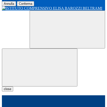
Annulla
Conferma
close