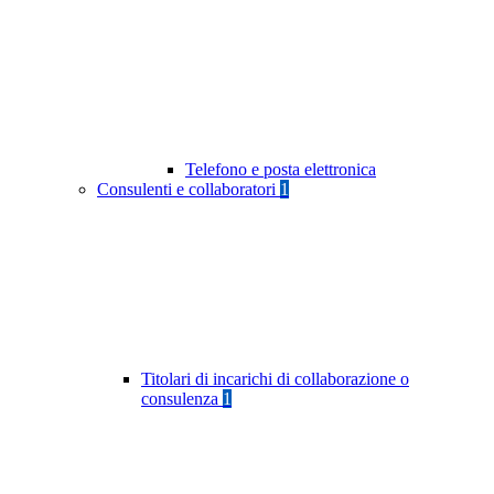
Telefono e posta elettronica
Consulenti e collaboratori
1
Titolari di incarichi di collaborazione o
consulenza
1