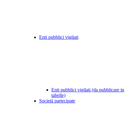
Enti pubblici vigilati
Enti pubblici vigilati (da pubblicare in
tabelle)
Società partecipate