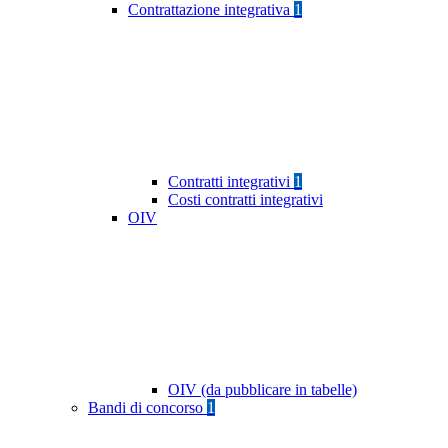
Contrattazione integrativa
1
Contratti integrativi
1
Costi contratti integrativi
OIV
OIV (da pubblicare in tabelle)
Bandi di concorso
1