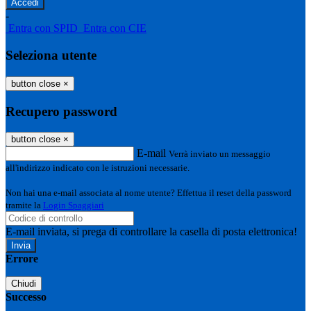
-
Entra con SPID
Entra con CIE
Seleziona utente
button close
×
Recupero password
button close
×
E-mail
Verrà inviato un messaggio
all'indirizzo indicato con le istruzioni necessarie.
Non hai una e-mail associata al nome utente? Effettua il reset della password
tramite la
Login Spaggiari
E-mail inviata, si prega di controllare la casella di posta elettronica!
Errore
Chiudi
Successo