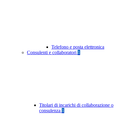
Telefono e posta elettronica
Consulenti e collaboratori
1
Titolari di incarichi di collaborazione o
consulenza
1