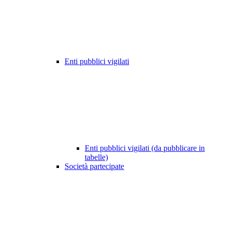
Enti pubblici vigilati
Enti pubblici vigilati (da pubblicare in
tabelle)
Società partecipate