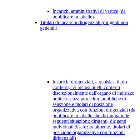
Incarichi amministrativi di vertice (da
pubblicare in tabelle)
Titolari di incarichi dirigenziali (dirigenti non
generali)
Incarichi dirigenziali, a qualsiasi titolo
conferiti, ivi inclusi quelli conferiti
discrezionalmente dall'organo di indirizzo
politico senza procedure pubbliche di
selezione e titolari di posizione
organizzativa con funzioni dirigenziali (da
pubblicare in tabelle che distinguano le
seguenti situazioni: dirigenti, dirigenti
individuati discrezionalmente, titolari di
posizione organizzativa con funzioni
dirigenziali)