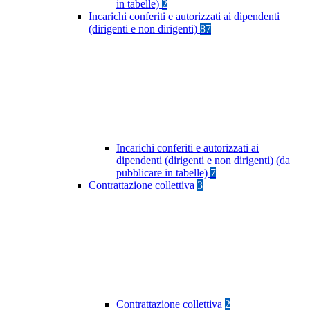
in tabelle)
2
Incarichi conferiti e autorizzati ai dipendenti
(dirigenti e non dirigenti)
87
Incarichi conferiti e autorizzati ai
dipendenti (dirigenti e non dirigenti) (da
pubblicare in tabelle)
7
Contrattazione collettiva
3
Contrattazione collettiva
2