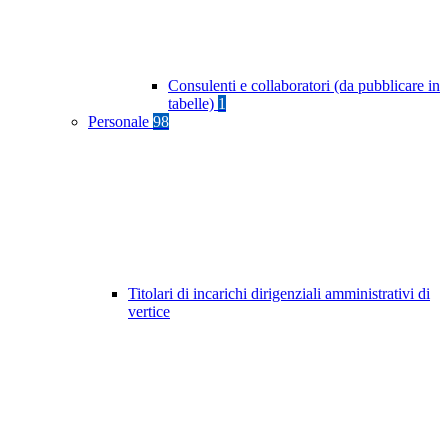
Consulenti e collaboratori (da pubblicare in
tabelle)
1
Personale
98
Titolari di incarichi dirigenziali amministrativi di
vertice