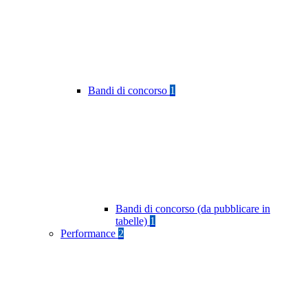
Bandi di concorso
1
Bandi di concorso (da pubblicare in
tabelle)
1
Performance
2