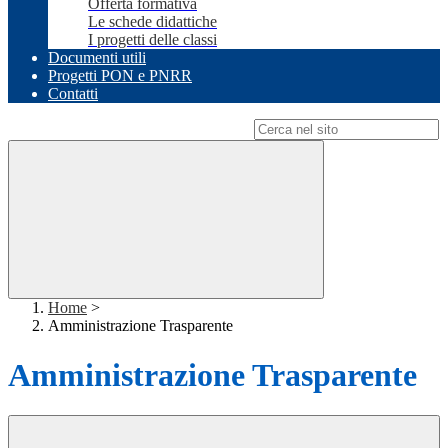
Offerta formativa
Le schede didattiche
I progetti delle classi
Documenti utili
Progetti PON e PNRR
Contatti
Campo di ricerca per le pagine del sito
Home
>
Amministrazione Trasparente
Amministrazione Trasparente