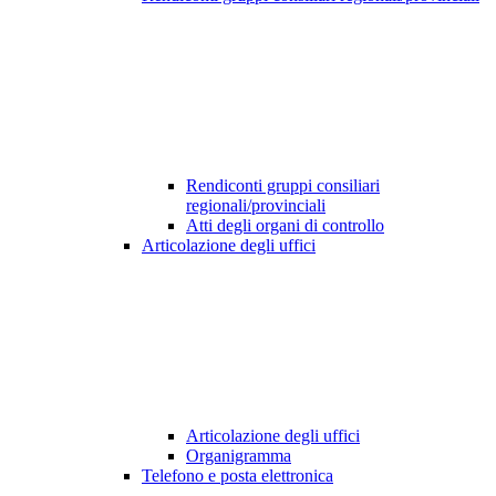
Rendiconti gruppi consiliari
regionali/provinciali
Atti degli organi di controllo
Articolazione degli uffici
Articolazione degli uffici
Organigramma
Telefono e posta elettronica