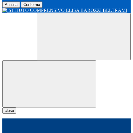
Annulla
Conferma
close