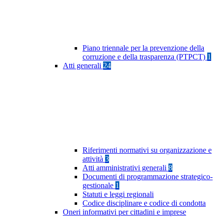
Piano triennale per la prevenzione della
corruzione e della trasparenza (PTPCT)
1
Atti generali
24
Riferimenti normativi su organizzazione e
attività
3
Atti amministrativi generali
8
Documenti di programmazione strategico-
gestionale
1
Statuti e leggi regionali
Codice disciplinare e codice di condotta
Oneri informativi per cittadini e imprese