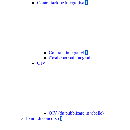
Contrattazione integrativa
1
Contratti integrativi
1
Costi contratti integrativi
OIV
OIV (da pubblicare in tabelle)
Bandi di concorso
1