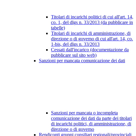
Titolari di incarichi politici di cui all'art. 14,
co. 1, del dlgs n. 33/2013 (da pubblicare in
tabelle)
Titolari di incarichi di amministrazione, di
direzione o di governo di cui all'art. 14, co.
1-bis, del dlgs n. 33/2013
Cessati dall'incarico (documentazione da
pubblicare sul sito web)
Sanzioni per mancata comunicazione dei dati
Sanzioni per mancata o incompleta
comunicazione dei dati da parte dei titolari
di incarichi politici, di amministrazione, di
direzione o di governo
Rendiconti gruppi consiliari regionali/provinciali