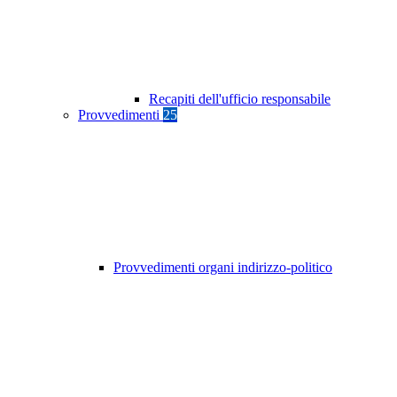
Recapiti dell'ufficio responsabile
Provvedimenti
25
Provvedimenti organi indirizzo-politico